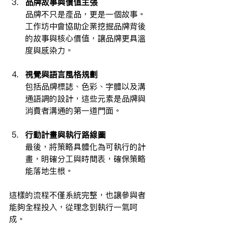
品牌故事與價值主張
品牌不只是產品，更是一個故事。
工作坊中會協助企業挖掘品牌背後
的故事與核心價值，讓品牌更具溫
度與感染力。
視覺與語言風格規劃
包括品牌標誌、色彩、字體以及溝
通語調的設計，這些元素是品牌與
消費者溝通的第一道門面。
行動計畫與執行路線圖
最後，將策略具體化為可執行的計
畫，明確分工與時間表，確保策略
能落地生根。
這樣的流程不僅系統完整，也讓參與者
能夠全程投入，從理念到執行一氣呵
成。