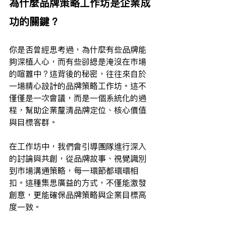
為什麼品牌策略工作坊是企業成
功的關鍵？
你是否曾經思考過，為什麼有些品牌能
夠深植人心，而有些卻總是淹沒在市場
的喧囂中？這背後的秘密，往往來自於
一場精心設計的品牌策略工作坊。這不
僅僅是一次會議，而是一個系統化的過
程，幫助企業釐清品牌定位、核心價值
與目標客群。
在工作坊中，我們會引導團隊進行深入
的討論與共創，從品牌故事、視覺識別
到市場溝通策略，每一環節都環環相
扣。這種集思廣益的方式，不僅能激發
創意，更能確保品牌策略與企業目標高
度一致。