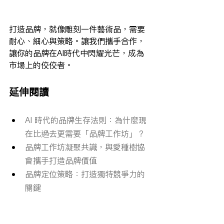
打造品牌，就像雕刻一件藝術品，需要
耐心、細心與策略。讓我們攜手合作，
讓你的品牌在AI時代中閃耀光芒，成為
市場上的佼佼者。
延伸閱讀
AI 時代的品牌生存法則：為什麼現
在比過去更需要「品牌工作坊」？
品牌工作坊凝聚共識，與愛種樹協
會攜手打造品牌價值
品牌定位策略：打造獨特競爭力的
關鍵
品牌建構思維