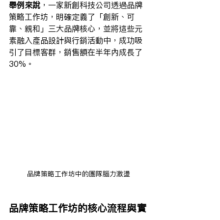
舉例來說
，一家新創科技公司透過品牌
策略工作坊，明確定義了「創新、可
靠、親和」三大品牌核心，並將這些元
素融入產品設計與行銷活動中，成功吸
引了目標客群，銷售額在半年內成長了
30%。
品牌策略工作坊中的團隊腦力激盪
品牌策略工作坊的核心流程與實