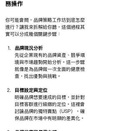
務操作
你可能會問，品牌策略工作坊到底怎麼
進行？讓我來拆解給你聽，這個過程其
實可以分成幾個關鍵步驟：
品牌現況分析
先從企業現有的品牌資產、競爭環
境與市場趨勢開始分析。這一步驟
就像是為品牌做一次全面的健康檢
查，找出優勢與挑戰。
目標設定與定位
明確品牌想要達成的目標，並針對
目標客群進行細緻的定位。這裡會
討論品牌的獨特賣點（USP），確
保品牌在市場中有明顯的差異化。