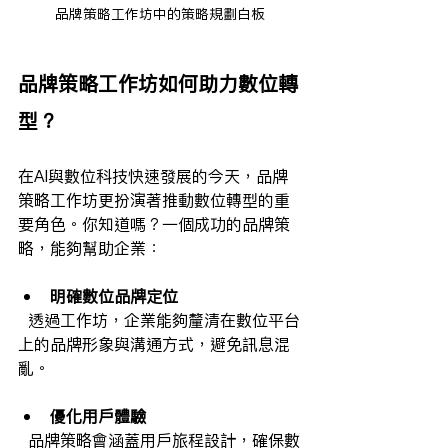
品牌策略工作坊中的策略規劃白板
品牌策略工作坊如何助力數位轉
型？
在AI與數位科技快速發展的今天，品牌
策略工作坊更扮演著推動數位轉型的重
要角色。你知道嗎？一個成功的品牌策
略，能夠幫助企業：
明確數位品牌定位
  透過工作坊，企業能夠釐清在數位平台
上的品牌形象與溝通方式，避免訊息混
亂。
優化用戶體驗
  品牌策略會涵蓋用戶旅程設計，確保數