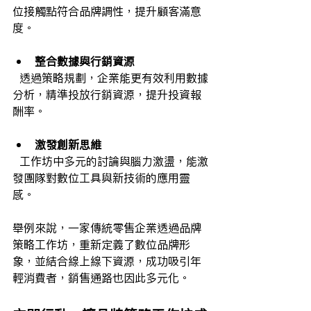
位接觸點符合品牌調性，提升顧客滿意
度。
整合數據與行銷資源
  透過策略規劃，企業能更有效利用數據
分析，精準投放行銷資源，提升投資報
酬率。
激發創新思維
  工作坊中多元的討論與腦力激盪，能激
發團隊對數位工具與新技術的應用靈
感。
舉例來說，一家傳統零售企業透過品牌
策略工作坊，重新定義了數位品牌形
象，並結合線上線下資源，成功吸引年
輕消費者，銷售通路也因此多元化。