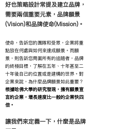
好也策略設計常提及建立品牌，
需要兩個重要元素，品牌願景
(Vision)和品牌使命(Mission)。
使命，告訴您的團隊和受眾，企業將重
點放在何處與如何來達成願景。而願
景，則告訴您周圍所有的追隨者，品牌
的終極目標，了解在五年、十年甚至二
十年後自己的位置或是建構的世界。對
企業來說，為什麼品牌願景如此重要？
根據哈佛大學的研究發現，擁有願景宣
言的企業，增長速度比一般的企業快四
倍。
讓我們來定義一下，什麼是品牌