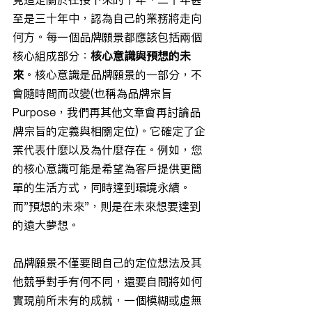
至是三十年中，認為自己的業務將走向
何方。每一個品牌願景都應該包括兩個
核心組成部分：
核心意識與預想的未
來
。核心意識是品牌願景的一部分，不
會隨時間而改變(也稱為品牌宗旨
Purpose，我們再其他文章會再討論品
牌宗旨的定義與相關定位)。它確定了企
業代表什麼以及為什麼存在。例如，您
的核心意識可能是希望為客戶提供更簡
單的生活方式，同時達到環境永續。
而"預想的未來"，則是在未來想要達到
的遠大夢想。
品牌願景不僅要問自己的定位想法及其
他競爭對手有何不同，還要自問將如何
實現前所未有的成就，一個模糊或虛無