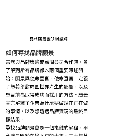
品牌願景說明與講解
如何尋找品牌願景
當您與品牌策略或顧問公司合作時，會
了解到所有品牌都以兩個重要陳述開
始：願景與使命宣言。使命宣言，定義
了您希望對周圍世界產生的影響，以及
您目前為取得成功而採用的方法。願景
宣言解釋了企業為什麼要做現在正在做
的事情，以及想透過品牌實現的最終目
標結果。
尋找品牌願景會是一個複雜的過程，畢
竟這是關於在接下來的十年、二十年甚