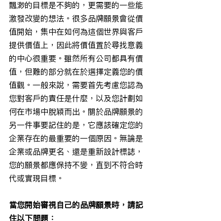
飄渺的目標是不夠的，更需要的一些能
激發改變的想法。很多品牌願景會從價
值開始，集中在如何為這個世界與客戶
提供價值上，因此將價值置於尋找意義
的中心很重要。雖然所有公司都具有價
值，但難的部分就在於選擇定義您的價
值觀。一般來說，需要首先考慮您認為
您對客戶的責任是什麼，以及您計劃如
何在市場中脫穎而出。關於品牌願景的
另一件事要記住的是，它應該確定您的
企業存在的最重要的一個原因。無論是
企業或品牌更名、還是重新設計標誌，
您的願景都應保持不變，直到不符合時
代或實現目標。
當您開始審視自己的品牌願景時，請記
住以下問題：