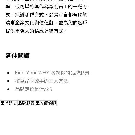
率，或可以將其作為激勵員工的一種方
式。無論哪種方式，願景宣言都有助於
清晰企業文化與價值觀，並為您的客戶
提供更強大的情感連結方式。
延伸閱讀
Find Your WHY 尋找你的品牌願景
撰寫品牌故事的三大方法
品牌定位是什麼？
品牌建立
品牌願景
品牌價值觀
品牌建構思維
品牌顧問