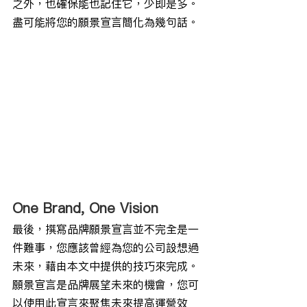
之外，也確保能也記住它，少即是多。
盡可能將您的願景宣言簡化為幾句話。
One Brand, One Vision
最後，撰寫品牌願景宣言並不完全是一
件難事，您應該曾經為您的公司設想過
未來，藉由本文中提供的技巧來完成。
願景宣言是品牌展望未來的機會，您可
以使用此宣言來聚焦未來提高運營效