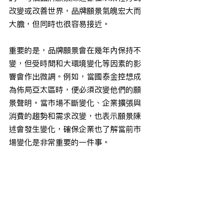
改變或改善世界，品牌願景氣魄宏大而
大膽，但同時也很容易接近。
重要的是，品牌願景會在幾年內保持不
變，但受時間和大環境變化等因素的影
響會作出微調。例如，當國泰金控想成
為佈局亞太區時，便必須改變他們的願
景聲明。當市場不斷變化、企業擴張與
消費的趨勢和需求改變，也表示願景陳
述會發生變化，確保企業也了解當前市
場變化是非常重要的一件事。