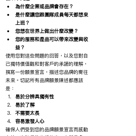
為什麼企業或品牌會存在？
是什麼讓您跟團隊成員每天都想來
上班？
您想在世界上做出什麼改變？
您的服務和產品可以帶來改變與收
益？
使用您對這些問題的回答，以及您對自
己獨特價值觀和對客戶的承諾的理解，
撰寫一份願景宣言，描述您品牌的嚮往
未來。切記所有品牌願景陳述都應該
是：
易於分辨具獨有性
易於了解
不需要太長
容易激發人心
確保人們受到您的品牌願景宣言而感動