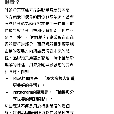
願景？
許多企業在建立品牌願景時感到困惑，
因為願景和使命的關係非常緊密，甚至
有些企業認為兩個根本是同一件事。雖
然願景與企業目標和使命相關，但並不
是同一件事。使命陳述了企業現在正在
經營實行的部分，而品牌願景則顯示您
企業的發展方向與該品牌對未來的想
像。品牌願景應該是簡短、清晰且易於
理解的陳述，用來激勵與啟發您的受眾
和團隊。例如：
IKEA的願景是：「為大多數人創造
更美好的生活」。
Instagram的願景是： 「捕捉和分
享世界的精彩瞬間」。
這些陳述不僅是用於行銷策略的幾個
詞，每個品牌願景陳述都在以某種方式