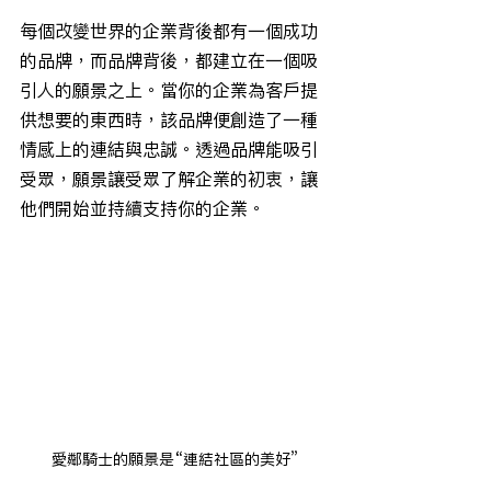
每個改變世界的企業背後都有一個成功
的品牌，而品牌背後，都建立在一個吸
引人的願景之上。當你的企業為客戶提
供想要的東西時，該品牌便創造了一種
情感上的連結與忠誠。透過品牌能吸引
受眾，願景讓受眾了解企業的初衷，讓
他們開始並持續支持你的企業。
愛鄰騎士的願景是“連結社區的美好”