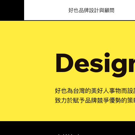
​好也品牌設計與顧問
Desig
好也為台灣的美好人事物而設
致力於賦予品牌競爭優勢的策