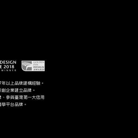
7年以上品牌建構經驗。
新創企業建立品牌。
牌、參與臺灣第一大信用
醫學平台品牌。