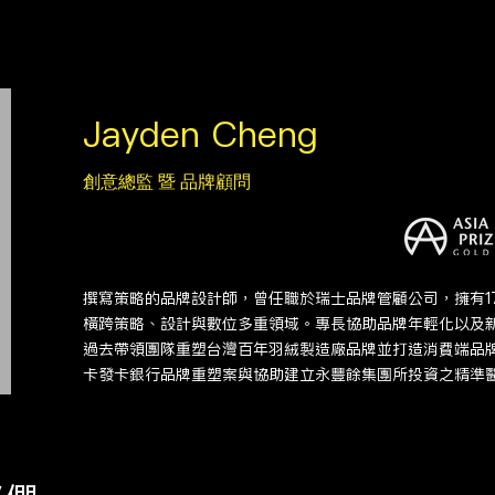
Jayden Cheng
創意總監 暨 品牌顧問
撰寫策略的品牌設計師，曾任職於瑞士品牌管顧公司，擁有1
橫跨策略、設計與數位多重領域。專長協助品牌年輕化以及
過去帶領團隊重塑台灣百年羽絨製造廠品牌並打造消費端品
卡發卡銀行品牌重塑案與協助建立永豐餘集團所投資之精準