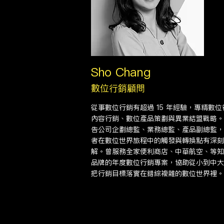
Sho Chang
數位行銷顧問
從事數位行銷有超過 15 年經驗，專精數位
內容行銷、數位產品策劃與異業結盟戰略。
告公司企劃總監、業務總監、產品副總監，
者在數位世界旅程中的觸發與轉換點有深刻
解。曾服務全家便利商店、中華航空、等知
品牌的年度數位行銷專案，協助從小到中大
把行銷目標落實在錯綜複雜的數位世界裡。