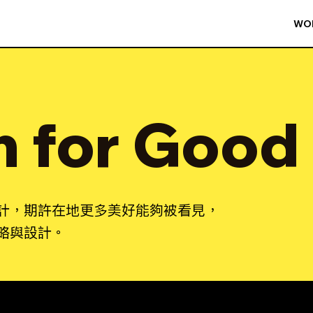
WO
n for Good
計，期許在地更多美好能夠被看見，
略與設計。