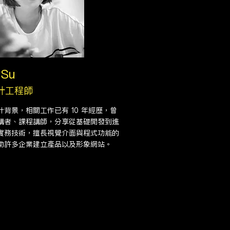
 Su
計工程師
計背景，相關工作已有 10 年經歷，曾
講者、課程講師，分享從基礎開發到進
實務技術，擅長視覺介面與程式功能的
助許多企業建立產品以及形象網站。