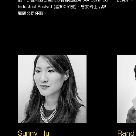
劃，亦擁有亞太產業分析師證照APIAA Certified
的見解。
Industrial Analyst (證10051號)。曾於瑞士品牌
顧問公司任職。
Sunny Hu
Rand