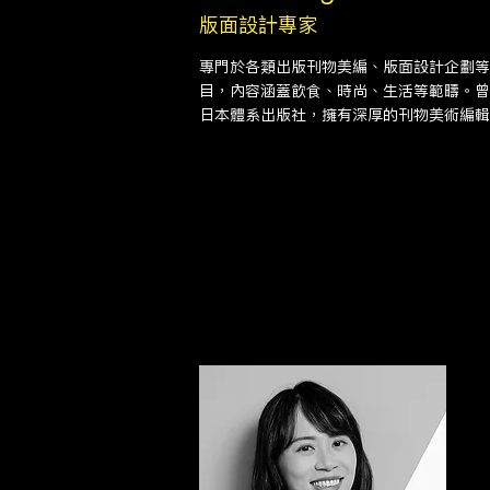
版面設計專家
專門於各類出版刊物美編、版面設計企劃等
目，內容涵蓋飲食、時尚、生活等範疇。曾
日本體系出版社，擁有深厚的刊物美術編輯