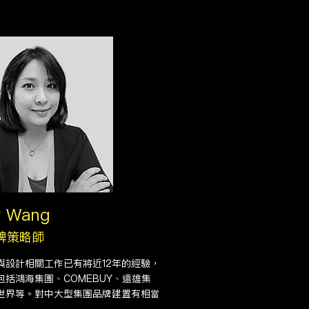
y Wang
牌策略師
與設計相關工作已有將近12年的經驗，
包括鴻海集團、COMEBUY、遠雄集
世界等。對中大型集團品牌建置有相當