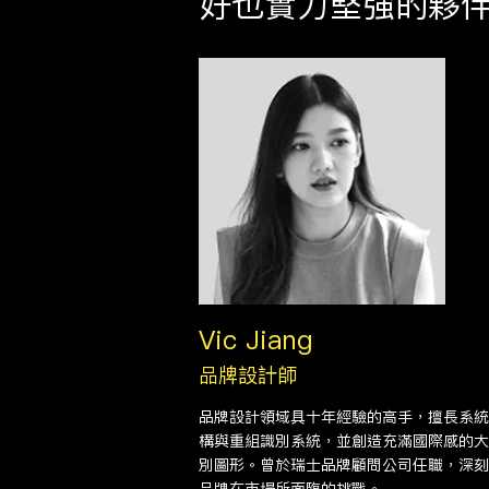
​好也實力堅強的夥伴
Vic Jiang
品牌設計師
品牌設計領域具十年經驗的高手，擅長系統
構與重組識別系統，並創造充滿國際感的大
別圖形。曾於瑞士品牌顧問公司任職，深刻