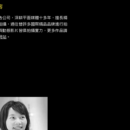
客
告公司，深耕平面媒體十多年，擅長精
拍攝，過往替許多國際精品品牌進行拍
與動態影片皆俱拍攝實力，更多作品請
網站
。