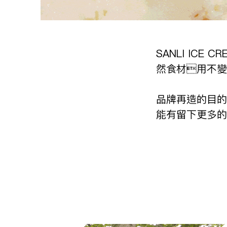
SANLI IC
然食材用不變
品牌再造的目的
能有留下更多的