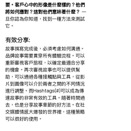
要。客戶心中的形像是什麼樣的？他們
將如何應對？這對他們意味著什麼？
 一
旦你認為你知道，找到一種方法來測試
它。 
有效分享:
故事撰寫完成後，必須考慮如何溝通。
品牌故事需要貫穿所有體驗流程。可以
重新審視客戶旅程，以確定最適合分享
的機會。再次審視故事也可以提供幫
助，可以通過各種接觸點與工具，從影
片到圖像可以介於兩者之間的不同情況
進行調整。而Hashtags(#)可以成為傳
達故事的非常有效的工具。隨著時間過
去，也是分享故事章節的好方法。在社
交媒體情感大爆發的世界裡，這種策略
可以很好的使用。 