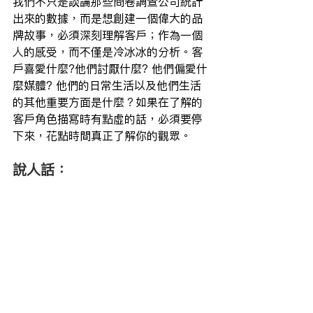
我們不只是談論那些問卷調查公司統計
出來的數據，而是想創建一個偉大的品
牌故事，必須深刻理解客戶；作為一個
人的感受，而不僅是冷冰冰的分析。客
戶喜愛什麼?他們討厭什麼? 他們偏愛什
麼媒體? 他們的日常生活以及他們生活
的其他重要方面是什麼？如果在了解的
客戶角色描寫時有點虛的話，必須要停
下來，花點時間真正了解你的觀眾。 
說人話：