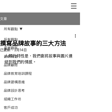
文章
所有觀點
所有觀點
撰寫品牌故事的三大方法
產業觀察
已更新：
3月14日
人類的特性是，我們會將故事與圖片連
最新消息
結到我們的情感。
品牌顧問
品牌教育培訓課程
品牌建構思維
品牌設計思考
組織工作坊
客戶成功