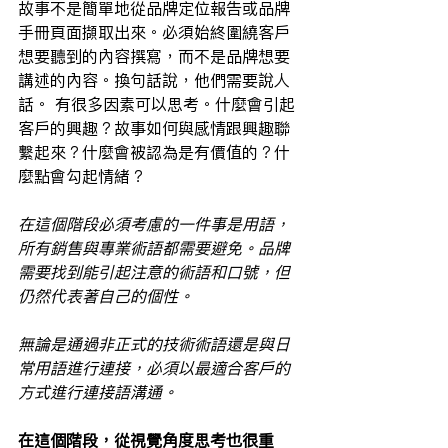
故事不是簡單地從品牌定位報告或品牌
手冊頁面擷取出來。必須始終圍繞客戶
想要聽到的內容撰寫，而不是品牌想要
講述的內容。換句話說，他們需要說人
話。 有很多因素可以思考。什麼會引起
客戶的興趣？故事如何與感情跟興趣聯
繫起來？什麼會被認為是有價值的？什
麼點會勾起情緒？ 
在這個階段必須考慮的一件事是用語，
所有銷售與專業術語都需要避免。品牌
需要找到能引起注意的術語和口號，但
仍然代表著自己的個性。
無論是通過非正式的技術術語還是與日
常用語進行連接，必須以最適合客戶的
方式進行連接語溝通。
在這個階段，從視覺角度思考也很重