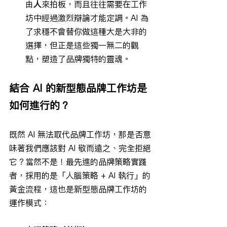
由
人
來拍板，而且往往需要在工作
坊中經過激烈辯論才能定調。AI 為
了求穩不會替你做這種大是大非的
選擇，但正是這些獨一無二的觀
點，塑造了品牌獨特的靈魂。
結合 AI 的新型態品牌工作坊是
如何進行的？
既然 AI 無法取代品牌工作坊，那是否意
味著我們應該對 AI 敬而遠之、完全拒絕
它？當然不是！最先進的品牌策略實踐
者，採用的是「人腦策略 + AI 執行」的
黃金流程，這也是新型態品牌工作坊的
運作模式：