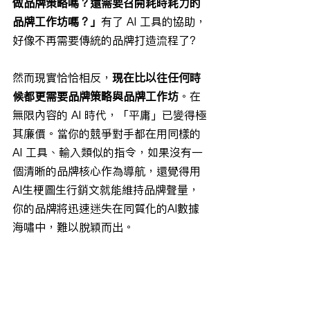
做品牌策略嗎？還需要召開耗時耗力的
品牌工作坊嗎？」
有了 AI 工具的協助，
好像不再需要傳統的品牌打造流程了?
然而現實恰恰相反，
現在比以往任何時
候都更需要品牌策略與品牌工作坊
。在
無限內容的 AI 時代，「平庸」已變得極
其廉價。當你的競爭對手都在用同樣的 
AI 工具、輸入類似的指令，如果沒有一
個清晰的品牌核心作為導航，還覺得用
AI生梗圖生行銷文就能維持品牌聲量，
你的品牌將迅速迷失在同質化的AI數據
海嘯中，難以脫穎而出。