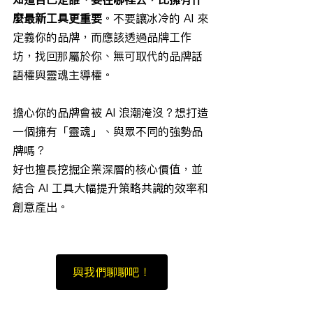
麼最新工具更重要
。不要讓冰冷的 AI 來
定義你的品牌，而應該透過品牌工作
坊，找回那屬於你、無可取代的品牌話
語權與靈魂主導權。
擔心你的品牌會被 AI 浪潮淹沒？想打造
一個擁有「靈魂」、與眾不同的強勢品
牌嗎？
好也擅長挖掘企業深層的核心價值，並
結合 AI 工具大幅提升策略共識的效率和
創意產出。
與我們聊聊吧！