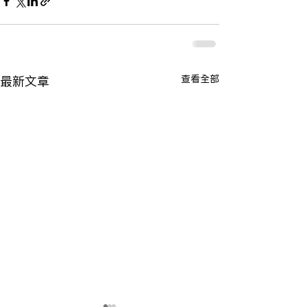
查看全部
最新文章