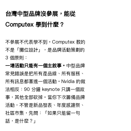
台灣中型品牌沒參展，能從 
Computex 學到什麼？
不參展不代表學不到。Computex 教的
不是「攤位設計」，是品牌活動策劃的 
3 個原則：
一場活動只能有一個主敘事。
中型品牌
常見錯誤是把所有產品線、所有服務、
所有訊息都塞進一個活動。Nvidia 的做
法相反：90 分鐘 keynote 只講一個故
事，其他全部砍掉。當你下次籌備品牌
活動，不管是新品發表、年度感謝祭、
社區市集，先問：「如果只能留一句
話，是什麼？」