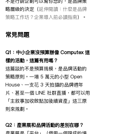
不是行銷企劃可以幫你想的，是品牌策
略層級的決定（
延伸閱讀：什麼是品牌
策略工作坊？企業導入前必讀指南
）。
常見問題
Q1：中小企業沒預算辦像 Computex 這
樣的活動，這篇有用嗎？
這篇談的不是預算規模，是品牌活動的
策略原則。一場 5 萬元的小型 Open 
House、一支花 3 天拍攝的品牌週年
片、甚至一個 LINE 社群直播，都可以用
「主敘事加收斂點加後續資產」這三原
則來規劃。
Q2：產業展和品牌活動的差別在哪？
產業展是「平台」（借用一個現成的場