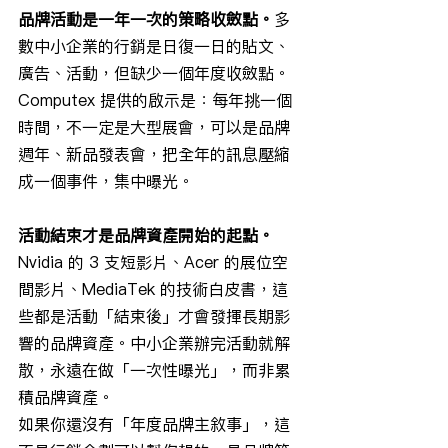
品牌活動是一年一次的策略收斂點。
多
數中小企業的行銷是日復一日的貼文、
廣告、活動，但缺少一個年度收斂點。
Computex 提供的啟示是：每年挑一個
時間，不一定是大型展會，可以是品牌
週年、新品發表會，把全年的訊息壓縮
成一個事件，集中曝光。
活動結束才是品牌資產開始的起點。
Nvidia 的 3 支短影片、Acer 的展位空
間影片、MediaTek 的技術白皮書，這
些都是活動「結束後」才會發揮長期影
響的品牌資產。中小企業辦完活動就解
散，永遠在做「一次性曝光」，而非累
積品牌資產。
如果你還沒有「年度品牌主敘事」，這