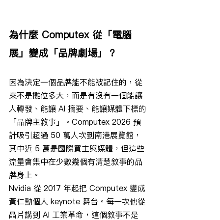
為什麼 Computex 從「電腦
展」變成「品牌劇場」？
因為決定一個品牌能不能被記住的，從
來不是攤位多大，而是有沒有一個能讓
人轉發、能讓 AI 摘要、能讓媒體下標的
「品牌主敘事」。Computex 2026 預
計吸引超過 50 萬人次到南港展覽館，
其中近 5 萬是國際買主與媒體，但這些
流量會集中在少數幾個有清楚敘事的品
牌身上。
Nvidia 從 2017 年起把 Computex 變成
黃仁勳個人 keynote 舞台。每一次他從
晶片講到 AI 工業革命，這個敘事不是 