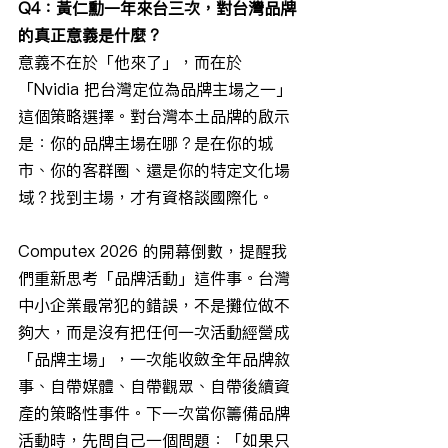
Q4：黃仁勳一年來台三次，對台灣品牌
的真正意義是什麼？
意義不在於「他來了」，而在於
「Nvidia 把台灣定位為品牌主場之一」
這個策略選擇。對台灣本土品牌的啟示
是：你的品牌主場在哪？是在你的城
市、你的客群圈、還是你的特定文化場
域？找到主場，才有資格談國際化。
Computex 2026 的開幕倒數，提醒我
們重新思考「品牌活動」這件事。台灣
中小企業最常犯的錯誤，不是攤位做不
夠大，而是沒有把任何一次活動經營成
「品牌主場」，一次能收斂全年品牌敘
事、自帶媒體、自帶觀眾、自帶後續資
產的策略性事件。下一次當你籌備品牌
活動時，先問自己一個問題：「如果只