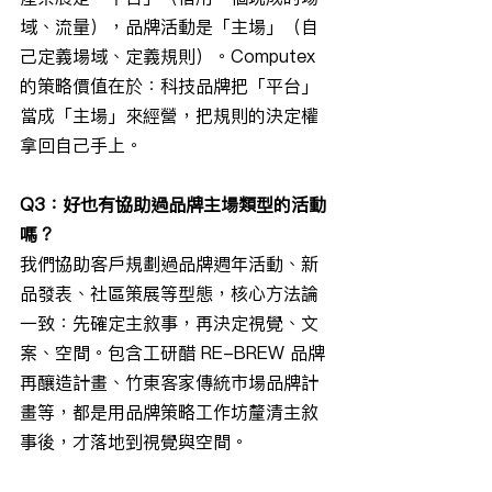
域、流量），品牌活動是「主場」（自
己定義場域、定義規則）。Computex 
的策略價值在於：科技品牌把「平台」
當成「主場」來經營，把規則的決定權
拿回自己手上。
Q3：好也有協助過品牌主場類型的活動
嗎？
我們協助客戶規劃過品牌週年活動、新
品發表、社區策展等型態，核心方法論
一致：先確定主敘事，再決定視覺、文
案、空間。包含工研醋 RE-BREW 品牌
再釀造計畫、竹東客家傳統市場品牌計
畫等，都是用品牌策略工作坊釐清主敘
事後，才落地到視覺與空間。