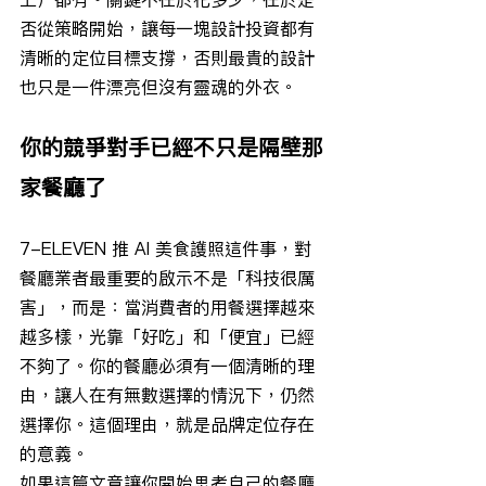
否從策略開始，讓每一塊設計投資都有
清晰的定位目標支撐，否則最貴的設計
也只是一件漂亮但沒有靈魂的外衣。
你的競爭對手已經不只是隔壁那
家餐廳了
7-ELEVEN 推 AI 美食護照這件事，對
餐廳業者最重要的啟示不是「科技很厲
害」，而是：當消費者的用餐選擇越來
越多樣，光靠「好吃」和「便宜」已經
不夠了。你的餐廳必須有一個清晰的理
由，讓人在有無數選擇的情況下，仍然
選擇你。這個理由，就是品牌定位存在
的意義。
如果這篇文章讓你開始思考自己的餐廳