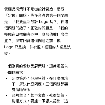
餐廳品牌策略不是從設計開始，是從
「定位」開始。許多業者的第一個問題
是：「我要重新設計 Logo 嗎？」但這
個問題問錯了。正確的問題是：「我的
餐廳在目標顧客心中，應該佔據什麼位
置？」沒有回答這個問題之前，換 
Logo 只是換一件衣服，裡面的人還是沒
變。
一個紮實的餐飲品牌策略，通常涵蓋以
下四個層次：
定位策略：你服務誰、在什麼情境
下、解決什麼問題，三個問題都要
有清晰答案
品牌聲音：菜單文案、社群語氣、
對話方式，要能一眼讓人認出「這