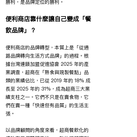
勝利，是品牌定位的勝利。
便利商店靠什麼讓自己變成「餐
飲品牌」？
便利商店的品牌轉型，本質上是「從通
路品牌轉向生活方式品牌」的過程。根
據台灣連鎖加盟促進協會 2025 年的產
業調查，超商在「熟食與現製餐點」品
類的業績佔比，已從 2019 年的 18% 成
長至 2025 年的 31%，成為超商三大業
績支柱之一。它們不只是在賣食物，它
們在賣一種「快速但有品質」的生活主
張。
以品牌顧問的角度來看，超商餐飲化的