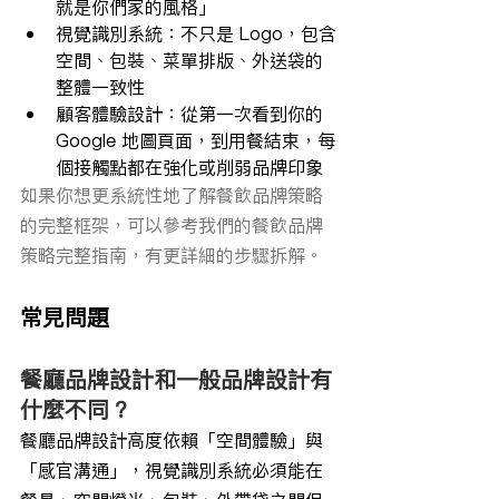
就是你們家的風格」
視覺識別系統：不只是 Logo，包含
空間、包裝、菜單排版、外送袋的
整體一致性
顧客體驗設計：從第一次看到你的 
Google 地圖頁面，到用餐結束，每
個接觸點都在強化或削弱品牌印象
如果你想更系統性地了解餐飲品牌策略
的完整框架，可以參考我們的餐飲品牌
策略完整指南，有更詳細的步驟拆解。
常見問題
餐廳品牌設計和一般品牌設計有
什麼不同？
餐廳品牌設計高度依賴「空間體驗」與
「感官溝通」，視覺識別系統必須能在