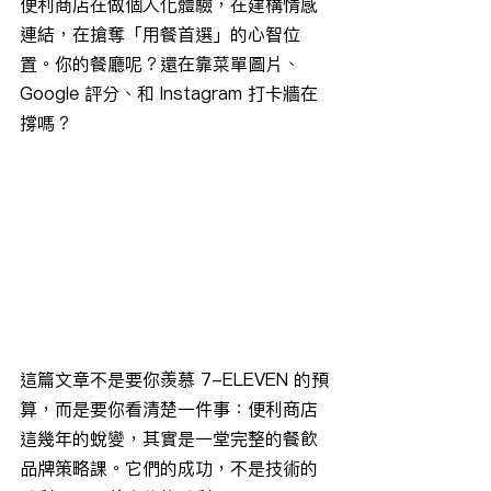
便利商店在做個人化體驗，在建構情感
連結，在搶奪「用餐首選」的心智位
置。你的餐廳呢？還在靠菜單圖片、
Google 評分、和 Instagram 打卡牆在
撐嗎？
這篇文章不是要你羨慕 7-ELEVEN 的預
算，而是要你看清楚一件事：便利商店
這幾年的蛻變，其實是一堂完整的餐飲
品牌策略課。它們的成功，不是技術的