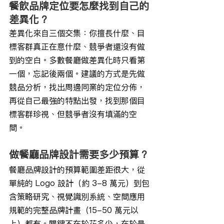
餐飲品牌定位要怎麼找到自己的
差異化？
差異化來自三個交集：你擅長什麼、目
標客群真正在意什麼、競爭者還沒有做
到的空白。多數餐廳做差異化時只看第
一個，忘記後兩個。建議的方式是先做
競品分析，找出周邊同業的定位分佈，
再從自己最強的特點出發，找到那個目
標客群珍視、但競爭者沒有填滿的空
間。
做餐廳品牌設計需要多少預算？
餐廳品牌設計的預算範圍差距很大，從
單純的 Logo 設計（約 3-8 萬元）到包
含策略研究、視覺識別系統、空間應用
規範的完整品牌計畫（15-50 萬元以
上）都有。關鍵不在於花多少，在於是