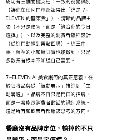
成功有三個關鍵支柱：一致的視覺識別
（讓你在任何門市都認得出「這是 7-
ELEVEN 的關東煮」）、清晰的品牌主
張（不只是便宜，而是「適合你的今日
選擇」）、以及完整的消費者旅程設計
（從進門動線到集點回購）。這三件
事，精準的小餐廳其實也能做到，只是
多數業者根本不知道自己需要。
7-ELEVEN AI 美食護照的真正意義，在
於它將品牌從「被動展示」推進到「主
動溝通」。品牌不再只是門口的招牌，
而是一套能跟消費者對話的識別系統。
這是所有餐飲業者都應該思考的方向。
餐廳沒有品牌定位，輸掉的不只
是競爭，而是定價權？