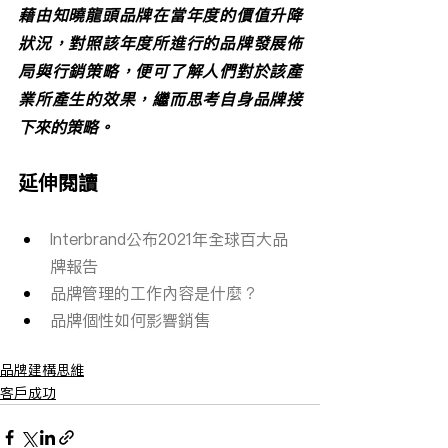
藉由知曉龍頭品牌在當年度的價值升降
狀況，對照該年度所進行的品牌發展佈
局與行銷策略，便可了解人們對於該產
業所產生的效果，繼而思考自身品牌接
下來的策略。
延伸閱讀
Interbrand公布2021年全球百大品
牌報告
品牌管理的工作內容是什麼？
品牌個性如何影響銷售
品牌建構思維
客戶成功