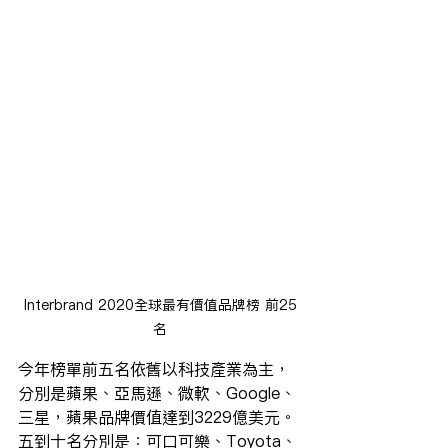
Interbrand 2020全球最有價值品牌榜 前25
名
今年榜單前五名依舊以科技產業為主，
分別是蘋果、亞馬遜、微軟、Google、
三星，
蘋果品牌價值達到3229億美元。
五到十名分別是：可口可樂、Toyota、