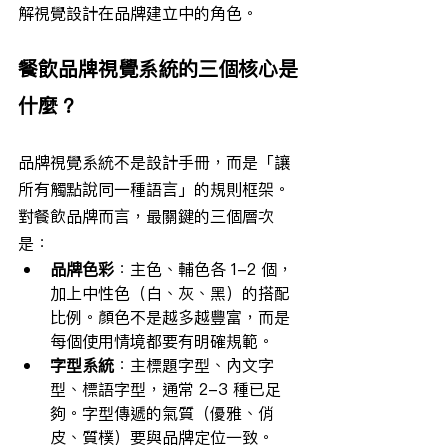
解視覺設計在品牌建立中的角色。
餐飲品牌視覺系統的三個核心是
什麼？
品牌視覺系統不是設計手冊，而是「讓
所有觸點說同一種語言」的規則框架。
對餐飲品牌而言，最關鍵的三個層次
是：
品牌色彩
：主色、輔色各 1-2 個，
加上中性色（白、灰、黑）的搭配
比例。顏色不是越多越豐富，而是
每個使用情境都要有明確規範。
字型系統
：主標題字型、內文字
型、標語字型，通常 2-3 種已足
夠。字型傳遞的氣質（優雅、俏
皮、質樸）要與品牌定位一致。