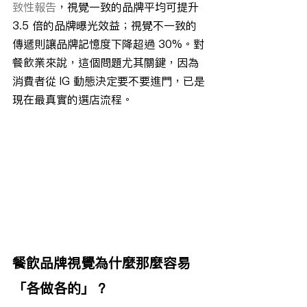
致性報告
，視覺一致的品牌平均可提升 
3.5 倍的品牌曝光效益；視覺不一致的
傳遞則讓品牌記憶度下降超過 30%。對
餐飲業來說，這個問題尤其關鍵，因為
消費者從 IG 動態決定要不要進門，已是
現在最真實的選店流程。
餐飲品牌視覺為什麼那麼容易
「各做各的」？