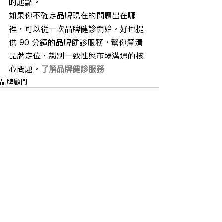
的起點。
如果你不確定品牌現在的問題出在哪
裡，可以從一次品牌健診開始。好也提
供 90 分鐘的品牌健診服務，幫你釐清
品牌定位、識別一致性與市場溝通的核
心問題。
了解品牌健診服務
品牌顧問
查看全部
最新文章