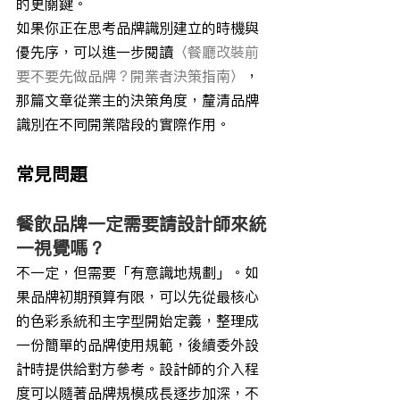
的更關鍵。
如果你正在思考品牌識別建立的時機與
優先序，可以進一步閱讀
〈餐廳改裝前
要不要先做品牌？開業者決策指南〉
，
那篇文章從業主的決策角度，釐清品牌
識別在不同開業階段的實際作用。
常見問題
餐飲品牌一定需要請設計師來統
一視覺嗎？
不一定，但需要「有意識地規劃」。如
果品牌初期預算有限，可以先從最核心
的色彩系統和主字型開始定義，整理成
一份簡單的品牌使用規範，後續委外設
計時提供給對方參考。設計師的介入程
度可以隨著品牌規模成長逐步加深，不