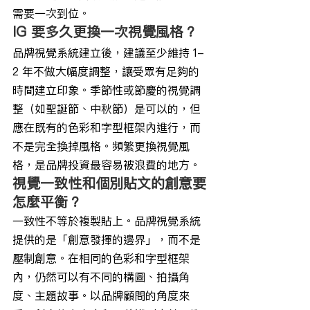
需要一次到位。
IG 要多久更換一次視覺風格？
品牌視覺系統建立後，建議至少維持 1-
2 年不做大幅度調整，讓受眾有足夠的
時間建立印象。季節性或節慶的視覺調
整（如聖誕節、中秋節）是可以的，但
應在既有的色彩和字型框架內進行，而
不是完全換掉風格。頻繁更換視覺風
格，是品牌投資最容易被浪費的地方。
視覺一致性和個別貼文的創意要
怎麼平衡？
一致性不等於複製貼上。品牌視覺系統
提供的是「創意發揮的邊界」，而不是
壓制創意。在相同的色彩和字型框架
內，仍然可以有不同的構圖、拍攝角
度、主題故事。以品牌顧問的角度來