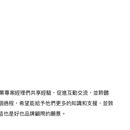
會企業專案經理們共享經驗，促進互動交流，並聆聽
個過程，希望能給予他們更多的知識和支援，並致
這也是好也品牌顧問的願景。