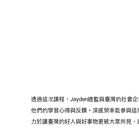
透過這次課程，Jayden總監與臺灣的社
他們的學習心得與反饋。深感榮幸能參與這
力於讓臺灣的好人與好事物更被大眾所見，