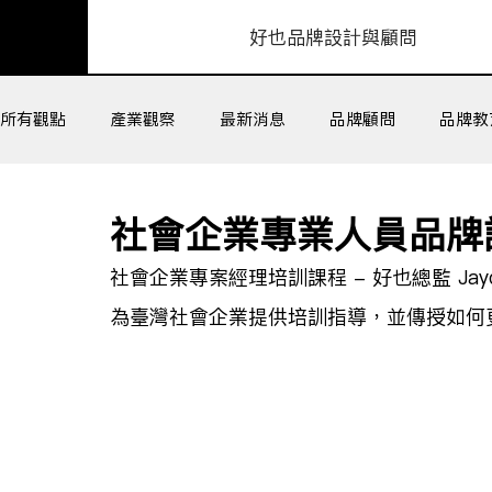
​好也品牌設計與顧問
所有觀點
產業觀察
最新消息
品牌顧問
品牌教
組織工作坊
客戶成功
社會企業專業人員品牌
社會企業專案經理培訓課程 - 好也總監 Ja
為臺灣社會企業提供培訓指導，並傳授如何