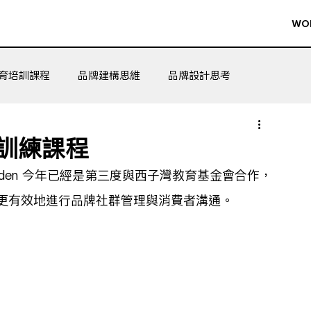
WO
育培訓課程
品牌建構思維
品牌設計思考
訓練課程
yden 今年已經是第三度與西子灣教育基金會合作，
更有效地進行品牌社群管理與消費者溝通。