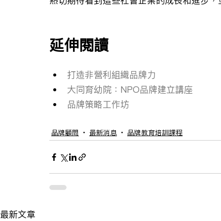
熱切期待看到這些社會企業的成長和進步，
延伸閱讀
打造非營利組織品牌力
大同育幼院：NPO品牌建立講座
品牌策略工作坊
品牌顧問
最新消息
品牌教育培訓課程
最新文章