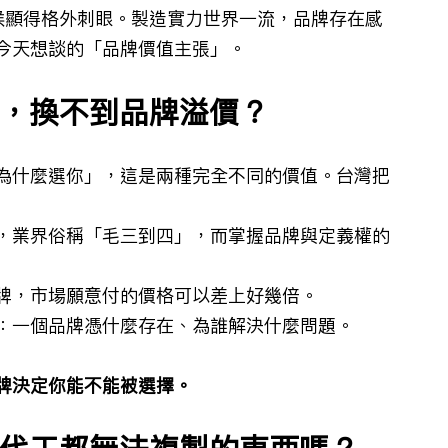
時候顯得格外刺眼。製造實力世界一流，品牌存在感
今天想談的「品牌價值主張」。
實力，換不到品牌溢價？
為什麼選你」，這是兩種完全不同的價值。台灣把
，業界俗稱「毛三到四」，而掌握品牌與定義權的
牌，市場願意付的價格可以差上好幾倍。
：一個品牌憑什麼存在、為誰解決什麼問題。
牌決定你能不能被選擇。