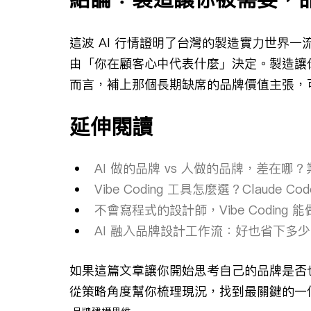
這波 AI 行情證明了台灣的製造實力世界
由「你在顧客心中代表什麼」決定。製造讓
而言，補上那個長期缺席的品牌價值主張，
延伸閱讀
AI 做的品牌 vs 人做的品牌，差在哪？
Vibe Coding 工具怎麼選？Claude C
不會寫程式的設計師，Vibe Codin
AI 融入品牌設計工作流：好也省下多
如果這篇文章讓你開始思考自己的品牌是否
從策略角度幫你梳理現況，找到最關鍵的一