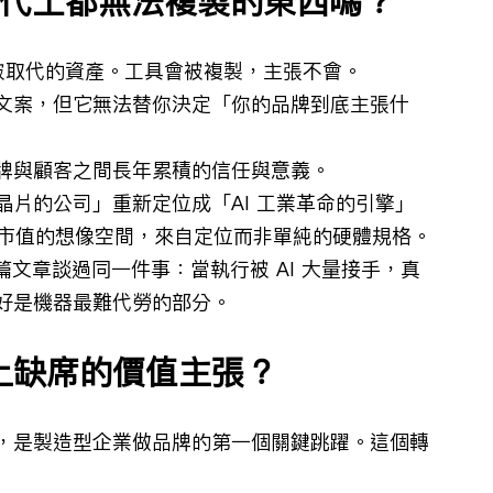
 與代工都無法複製的東西嗎？
難被取代的資產。工具會被複製，主張不會。
以寫文案，但它無法替你決定「你的品牌到底主張什
牌與顧客之間長年累積的信任與意義。
片的公司」重新定位成「AI 工業革命的引擎」
市值的想像空間，來自定位而非單純的硬體規格。
這篇文章談過同一件事：當執行被 AI 大量接手，真
好是機器最難代勞的部分。
上缺席的價值主張？
，是製造型企業做品牌的第一個關鍵跳躍。這個轉