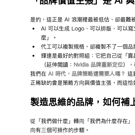
「品牌價值主張」是 AI
是的，這正是 AI 浪潮裡最被低估、卻最
AI 可以生成 Logo、可以排版、可
麼」。
代工可以複製規格，卻複製不了一個品
輝達是最好的對照組：它把自己從「賣晶
（延伸閱讀：
Nvidia 品牌重新定位
），
我們在 
AI 時代，品牌策略還需要人嗎？
 
正稀缺的會是策略方向與價值主張，而這恰
製造思維的品牌，如何補
從「我們做什麼」轉向「我們為什麼存在」
向有三個可操作的步驟。