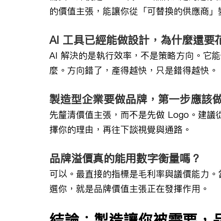
的價值主張，能讓你從「可替換的供應商」
AI 工具已經能做設計，為什麼還要
AI 解決的是執行效率，不是策略方向。它
麼。方向錯了，產得越快，只是錯得越快。
製造型企業要做品牌，第一步應該
先釐清價值主張，而不是先做 Logo。建
擇你的理由，再往下談視覺與通路。
品牌溢價真的能用數字衡量嗎？
可以。最直接的指標是毛利率與議價能力。
選你，就是品牌價值主張正在發揮作用。
結論：製造讓你被需要，