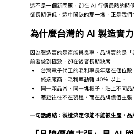
這不是一個新問題，卻在 AI 行情最熱的
卻長期偏低，這中間缺的那一塊，正是我們
為什麼台灣的 AI 製造
因為製造賣的是產能與良率，品牌賣的是「
前者做到極致，卻在後者長期缺席。
台灣電子代工的毛利率長年落在個位數
終端廠商，毛利率動輒 40% 以上。
同一顆晶片、同一塊板子，貼上不同品
差距往往不在製程，而在品牌價值主張
一句話總結：製造決定你能不能被生產，品