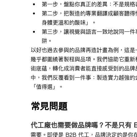
第一步，盤點你真正的差異：不是規格
第二步，把製造的專業翻譯成顧客聽得懂
身體更溫和的酸味」。
第三步，讓視覺與語言一致地說同一件
阱。
以好也過去參與的品牌再造計畫為例，這是
幾乎都圍繞著製程與品項。我們協助它重新
術底蘊，轉化成消費者能直接感受到的品牌故
中，我們反覆看到一件事：製造實力越強的
「值得選」。
常見問題
代工廠也需要做品牌嗎？不是只有 B
需要。即使是 B2B 代工，品牌決定的是