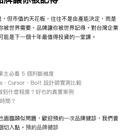
一流，但市值的天花板，往往不是由產能決定，而是
你被世界需要，品牌讓你被世界記得。對台灣企業
可能是下一個十年最值得投資的一堂課。
業主必看 5 個判斷維度
ode、Cursor、Bolt 設計師實測比較
g 能做到什麼程度？好也的真實案例
少時間？
也面臨類似問題，歡迎預約一次品牌健診，我們會
個切入點。
預約品牌健診