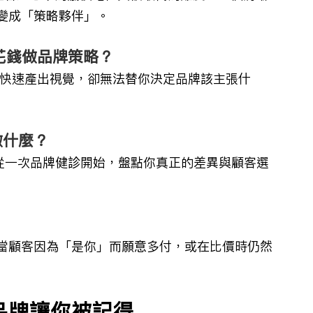
變成「策略夥伴」。
花錢做品牌策略？
能快速產出視覺，卻無法替你決定品牌該主張什
做什麼？
議從一次品牌健診開始，盤點你真正的差異與顧客選
當顧客因為「是你」而願意多付，或在比價時仍然
品牌讓你被記得