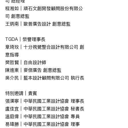
司 總經理
程湘如｜頑石文創開發顧問股份有限公
司 創意總監
王炳南｜歐普廣告設計 創意總監
TGDA｜榮譽理事長
章琦玫｜十分視覺整合設計有限公司 創
意指導
樊哲賢｜自由設計師
陳進東｜麥傑廣告 創意總監
吳介民｜藍本設計顧問有限公司 執行長
特別邀請｜貴賓
張漢寧｜中華民國工業設計協會 理事長
盧佳宜｜中華民國工業設計協會 秘書長
溫庭偉｜中華民國工業設計協會 專員
易瑋勝｜中華民國工業設計協會 理事