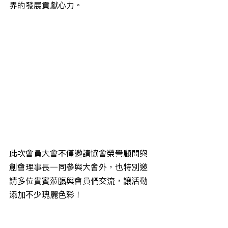
界的發展貢獻心力。
此次會員大會不僅邀請協會榮譽顧問與
創會理事長一同參與大會外，也特別邀
請多位貴賓蒞臨與會員們交流，讓活動
添加不少瑰麗色彩！