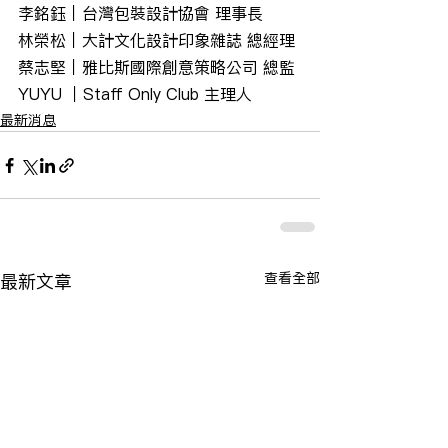
李銘鈺｜台灣包裝設計協會 理事長
林榮松｜大計文化設計印象雜誌 總經理
蔡志堅｜雅比斯國際創意策略公司 總監
YUYU ｜Staff Only Club 主理人
最新消息
查看全部
最新文章