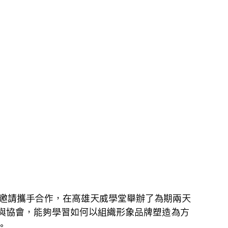
會之邀請攜手合作，在高雄天威學堂舉辦了為期兩天
與協會，能夠學習如何以組織形象品牌塑造為方
。