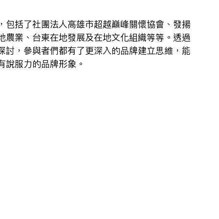
，包括了社團法人高雄市超越巔峰關懷協會、發揚
地農業、台東在地發展及在地文化組織等等。透過
探討，參與者們都有了更深入的品牌建立思維，能
有說服力的品牌形象。