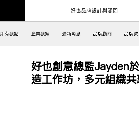
​好也品牌設計與顧問
所有觀點
產業觀察
最新消息
品牌顧問
品牌教
組織工作坊
客戶成功
好也創意總監Jayde
造工作坊，多元組織共