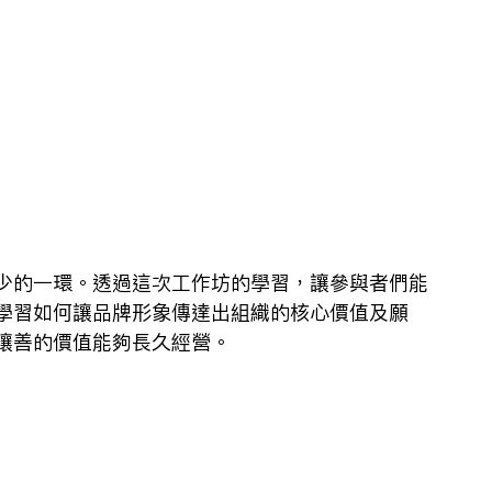
少的一環。透過這次工作坊的學習，讓參與者們能
學習如何讓品牌形象傳達出組織的核心價值及願
讓善的價值能夠長久經營。