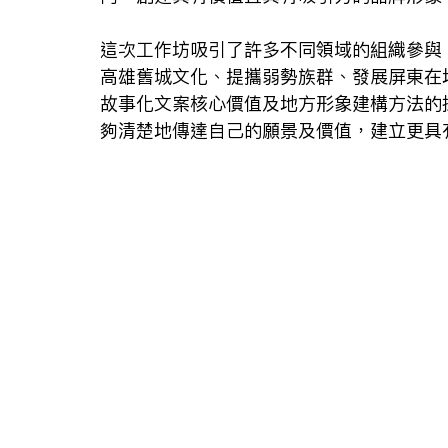
這次工作坊吸引了許多不同領域的組織參與
高雄舊城文化、提攜弱勢族群、發展屏東在
故事化文案核心價值及地方形象建構方法的
夠清楚地傳達自己的願景及價值，建立更具