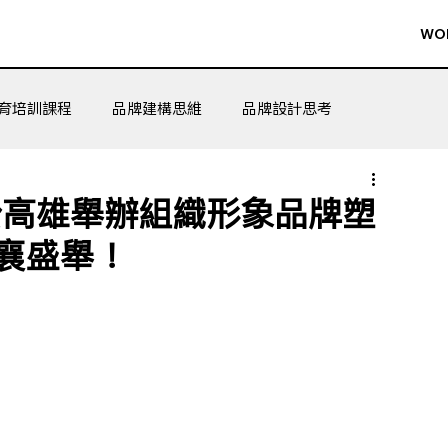
WO
育培訓課程
品牌建構思維
品牌設計思考
n於高雄舉辦組織形象品牌塑
襄盛舉！