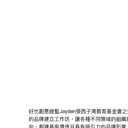
好也創意總監Jayden受西子灣教育基金
的品牌建立工作坊，讓各種不同領域的組織
向，創建具有價值且具有吸引力的品牌形象