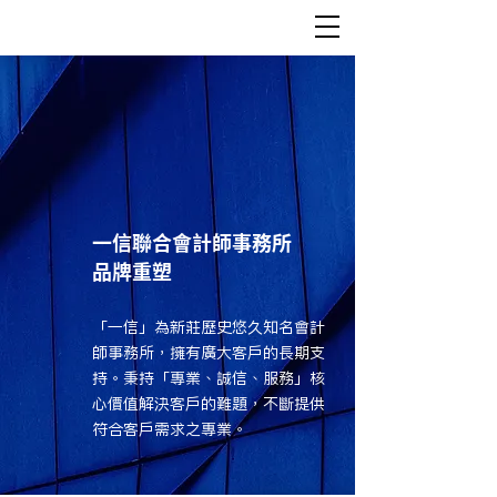
一信聯合會計師事務所
品牌重塑
「一信」為新莊歷史悠久知名會計
師事務所，擁有廣大客戶的長期支
持。秉持「專業、誠信、服務」核
心價值解決客戶的難題，不斷提供
符合客戶需求之專業。