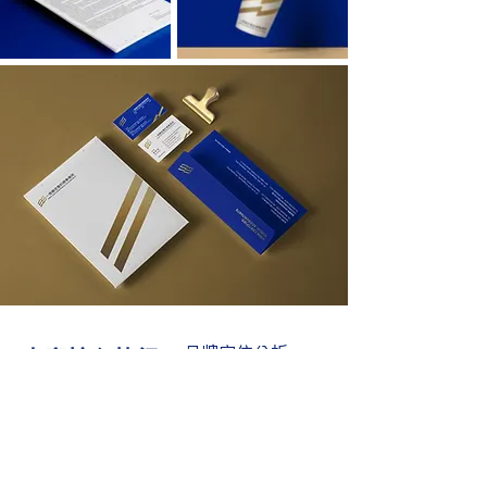
​專案核心執行
​品牌定位分析
品牌識別設計
項目：
事務用品設計
品牌規範
​空間指標設計