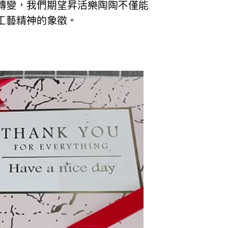
轉變，我們期望昇活樂陶陶不僅能
工藝精神的象徵。