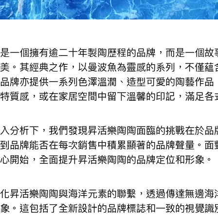
是一個擁有逾二十年製陶歷程的品牌，而是一個故
美。其經典之作，以曼波魚為靈感的系列，不僅蘊
品牌亦提供一系列色澤溫潤、造型可愛的陶藝作品
特質感，或在家居空間中留下溫馨的印記，滿足各
入分析下，我們發現昇活樂陶陶面臨的挑戰在於品
到品牌能否在每次銷售中積累顯著的品牌聲量。面
心開始，全面提升昇活樂陶陶的品牌定位和形象。
化昇活樂陶陶與海洋元素的聯繫，透過傳達無邊海
象。這包括了全新設計的品牌標誌和一致的視覺識