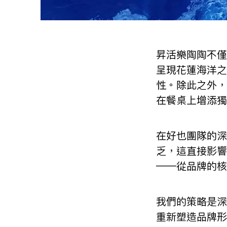
昇活樂陶陶不僅
呈現花蓮海洋之
性。除此之外，
在餐桌上增添獨
在好也團隊的深
乏，這直接影響
——從品牌的核
我們的策略是深
重新塑造品牌形