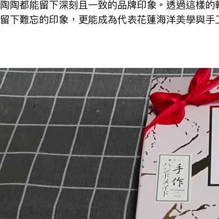
陶陶都能留下深刻且一致的品牌印象。透過這樣的
留下難忘的印象，更能成為代表花蓮海洋美學與手