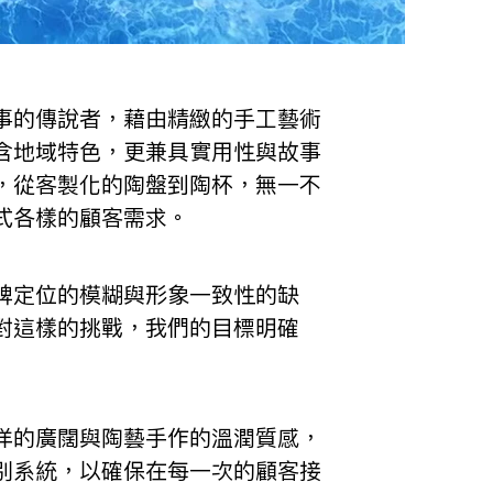
事的傳說者，藉由精緻的手工藝術
含地域特色，更兼具實用性與故事
，從客製化的陶盤到陶杯，無一不
式各樣的顧客需求。
牌定位的模糊與形象一致性的缺
對這樣的挑戰，我們的目標明確
洋的廣闊與陶藝手作的溫潤質感，
別系統，以確保在每一次的顧客接