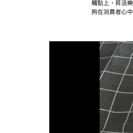
觸點上，昇活樂
夠在消費者心中