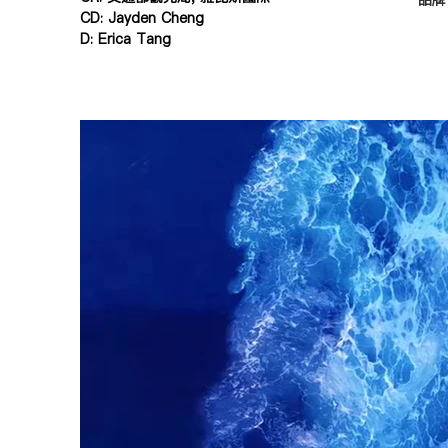
品牌
CD: Jayden Cheng
D: Erica Tang