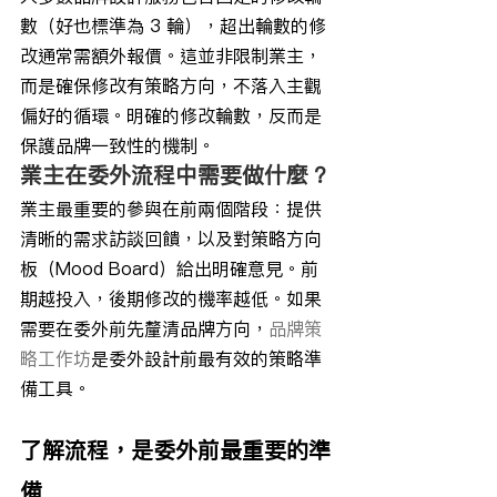
數（好也標準為 3 輪），超出輪數的修
改通常需額外報價。這並非限制業主，
而是確保修改有策略方向，不落入主觀
偏好的循環。明確的修改輪數，反而是
保護品牌一致性的機制。
業主在委外流程中需要做什麼？
業主最重要的參與在前兩個階段：提供
清晰的需求訪談回饋，以及對策略方向
板（Mood Board）給出明確意見。前
期越投入，後期修改的機率越低。如果
需要在委外前先釐清品牌方向，
品牌策
略工作坊
是委外設計前最有效的策略準
備工具。
了解流程，是委外前最重要的準
備