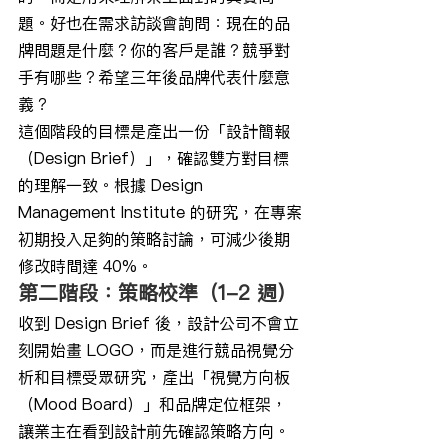
題。好也在需求訪談會詢問：現在的品
牌問題是什麼？你的客戶是誰？競爭對
手有哪些？希望三年後品牌代表什麼意
義？
這個階段的目標是產出一份「設計簡報
（Design Brief）」，確認雙方對目標
的理解一致。根據 Design 
Management Institute 的研究，在專案
初期投入足夠的策略討論，可減少後期
修改時間達 40%。
第二階段：策略校準（1-2 週）
收到 Design Brief 後，設計公司不會立
刻開始畫 LOGO，而是進行競品視覺分
析和目標受眾研究，產出「視覺方向板
（Mood Board）」和品牌定位框架，
讓業主在看到設計前先確認策略方向。