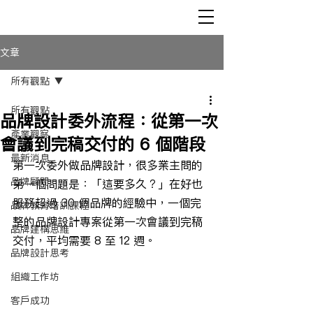
文章
所有觀點
所有觀點
品牌設計委外流程：從第一次
產業觀察
會議到完稿交付的 6 個階段
最新消息
第一次委外做品牌設計，很多業主問的
品牌顧問
第一個問題是：「這要多久？」在好也
服務超過 30 個品牌的經驗中，一個完
品牌教育培訓課程
整的品牌設計專案從第一次會議到完稿
品牌建構思維
交付，平均需要 8 至 12 週。
品牌設計思考
組織工作坊
客戶成功