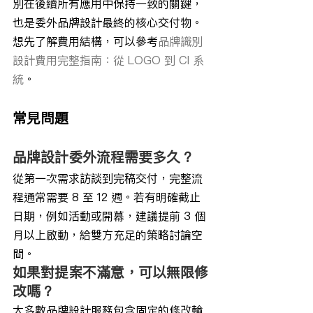
別在後續所有應用中保持一致的關鍵，
也是委外品牌設計最終的核心交付物。
想先了解費用結構，可以參考
品牌識別
設計費用完整指南：從 LOGO 到 CI 系
統
。
常見問題
品牌設計委外流程需要多久？
從第一次需求訪談到完稿交付，完整流
程通常需要 8 至 12 週。若有明確截止
日期，例如活動或開幕，建議提前 3 個
月以上啟動，給雙方充足的策略討論空
間。
如果對提案不滿意，可以無限修
改嗎？
大多數品牌設計服務包含固定的修改輪