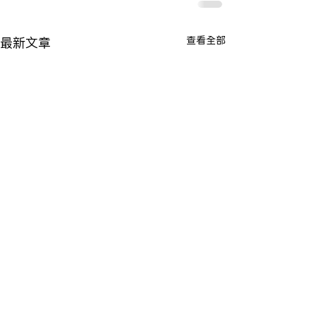
查看全部
最新文章