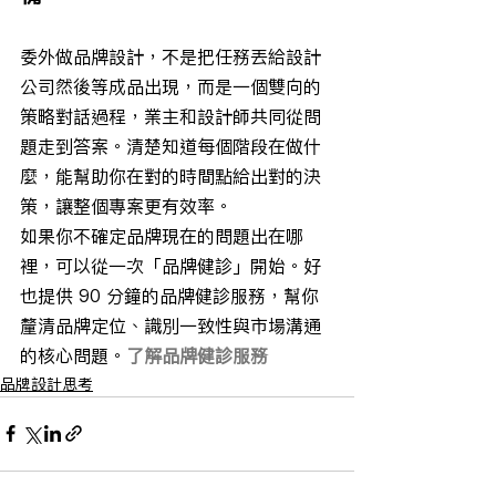
委外做品牌設計，不是把任務丟給設計
公司然後等成品出現，而是一個雙向的
策略對話過程，業主和設計師共同從問
題走到答案。清楚知道每個階段在做什
麼，能幫助你在對的時間點給出對的決
策，讓整個專案更有效率。
如果你不確定品牌現在的問題出在哪
裡，可以從一次「品牌健診」開始。好
也提供 90 分鐘的品牌健診服務，幫你
釐清品牌定位、識別一致性與市場溝通
的核心問題。
了解品牌健診服務
品牌設計思考