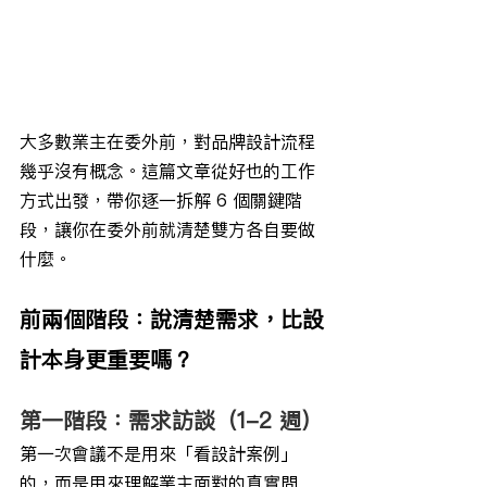
大多數業主在委外前，對品牌設計流程
幾乎沒有概念。這篇文章從好也的工作
方式出發，帶你逐一拆解 6 個關鍵階
段，讓你在委外前就清楚雙方各自要做
什麼。
前兩個階段：說清楚需求，比設
計本身更重要嗎？
第一階段：需求訪談（1-2 週）
第一次會議不是用來「看設計案例」
的，而是用來理解業主面對的真實問