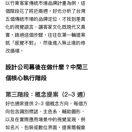
以竹東客家傳統市場品牌計畫為例，這
個階段花了將近兩週。好也分析了台灣
五個傳統市場的品牌定位，才找到差異
化的視覺語言，讓客家文化既現代又真
實。跳過這個步驟，往往在第一輪提案
就「感覺不對」，然後進入無止境的修
改循環。
設計公司幕後在做什麼？中間三
個核心執行階段
第三階段：概念提案（2-3 週）
好也通常提供 2-3 個概念方向，每個方
向包含識別標誌、主色系、輔助圖形，
以及在實際應用場景中的視覺呈現，例
如名片、包裝或數位界面。提案簡報會