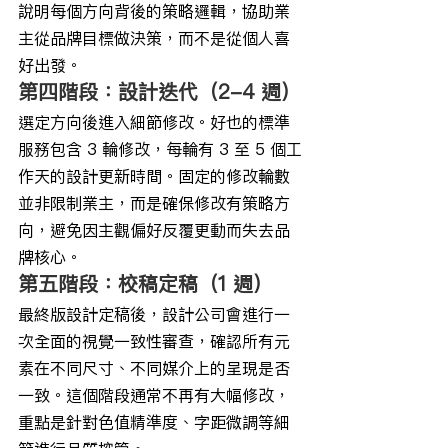
說明每個方向背後的策略邏輯，協助業
主從品牌目標做決策，而不是從個人喜
好出發。
第四階段：設計迭代（2-4 週）
選定方向後進入細節修改。好也的標準
服務包含 3 輪修改，每輪有 3 至 5 個工
作天的設計更新時間。固定的修改輪數
並非限制業主，而是確保修改有策略方
向，避免因主觀偏好反覆更動而失去品
牌核心。
第五階段：校稿定稿（1 週）
最終版設計定稿後，設計公司會進行一
次全面的視覺一致性審查，確認所有元
素在不同尺寸、不同媒介上的呈現是否
一致。這個階段通常不再有大幅修改，
重點是針對色值精準度、字距微調等細