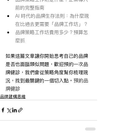
前的完整指南
AI 時代的品牌生存法則：為什麼現
在比過去更需要「品牌工作坊」？
品牌策略工作坊費用多少？預算怎
麼抓
如果這篇文章讓你開始思考自己的品牌
是否也面臨類似問題，歡迎預約一次品
牌健診，我們會從策略角度幫你梳理現
況，找到最關鍵的一個切入點。
預約品
牌健診
品牌建構思維