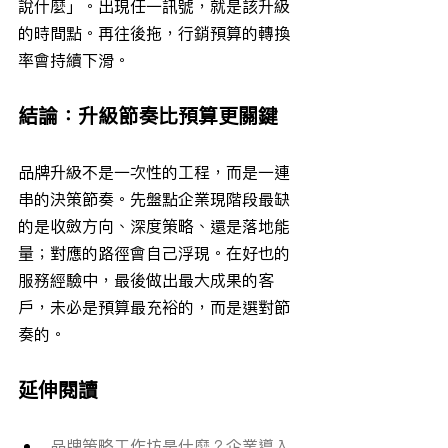
說什麼」。出現任一訊號，就是該升級
的時間點。再往後拖，行銷預算的轉換
率會持續下滑。
結論：升級節奏比預算更關鍵
品牌升級不是一次性的工程，而是一連
串的決策節奏。先盤點企業現階段最缺
的是收斂方向、深度策略、還是落地能
量；對應的路徑會自己浮現。在好也的
服務經驗中，最後做出最大成果的客
戶，未必是預算最充裕的，而是選對節
奏的。
延伸閱讀
品牌策略工作坊是什麼？企業導入