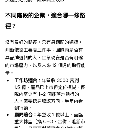
不同階段的企業，適合哪一條路
徑？
沒有最好的路徑，只有最適配的選擇。
判斷依據主要看三件事：團隊內是否有
具品牌邏輯的人、企業現在是否有明確
的市場壓力、以及未來 12 個月的執行能
量。
工作坊適合：
年營收 3000 萬到 
1.5 億、產品已上市但定位模糊、團
隊內至少有 1-2 個能落地執行的
人。需要快速收斂方向、半年內看
到行動。
顧問適合：
年營收 1 億以上、面臨
重大轉型（換 CEO、合併、進新市