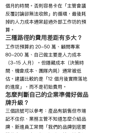
個月的時間。否則容易卡在「主管會議
反覆討論卻無法收斂」的循環，最後耗
掉的人力成本通常超過外部工作坊的預
算。
三種路徑的費用差距有多大？
工作坊預算約 20-50 萬、顧問專案 
80-200 萬、自己做主要是人力成本
（3-15 人月）。但隱藏成本（決策時
間、機會成本、團隊內耗）通常被低
估。建議比較的是「12 個月後實際落地
的進度」，而不是初始費用。
怎麼判斷自己的企業準備好做品
牌升級？
三個訊號可以參考：產品有銷售但市場
記不住你、業務主管不知道怎麼介紹品
牌、新進員工常問「我們的品牌到底要