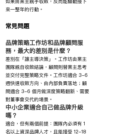
如果由業主親手收斂，反而能驅動接下
來一整年的行動。
常見問題
品牌策略工作坊和品牌顧問服
務，最大的差別是什麼？
差別在「誰主導決策」。工作坊由業主
團隊親自收斂結論，顧問則替業主思考
並交付完整策略文件。工作坊適合 3-6 
週快速收斂方向、由內部負責落地；顧
問適合 3-6 個月做深度策略翻新、需要
對董事會交代的場景。
中小企業適合自己做品牌升級
嗎？
適合，但有兩個前提：團隊內必須有 1 
名以上資深品牌人才，且能接受 12-18 