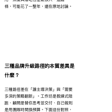
條，可能花了一整年，還在原地討論。
三種品牌升級路徑的本質差異是
什麼？
三種路徑差在「誰主導決策」與「需要
多深的策略翻新」。工作坊是教練式陪
跑、顧問是替你思考並交付、自己做則
是用團隊時間換預算。下面這份對照，