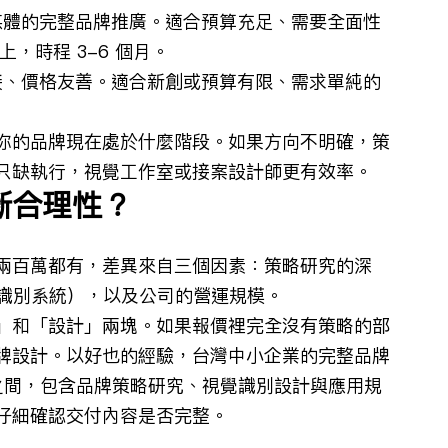
媒體的完整品牌推廣。適合預算充足、需要全面性
上，時程 3-6 個月。
接、價格友善。適合新創或預算有限、需求單純的
你的品牌現在處於什麼階段。如果方向不明確，策
只缺執行，視覺工作室或接案設計師更有效率。
斷合理性？
兩百萬都有，差異來自三個因素：策略研究的深
全套識別系統），以及公司的營運規模。
」和「設計」兩塊。如果報價裡完全沒有策略的部
牌設計。以好也的經驗，台灣中小企業的完整品牌
 萬之間，包含品牌策略研究、視覺識別設計與應用規
仔細確認交付內容是否完整。