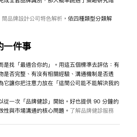
完成全套品牌識別，那大概率跳過了策略研究階
10 間品牌設計公司特色解析
，依四種類型分類解
的一件事
而是找「最適合你的」。用這五個標準去評估：有
物是否完整、有沒有相關經驗、溝通機制是否透
為它讓你把注意力放在「這間公司能不能解決我的
從一次「品牌健診」開始。好也提供 90 分鐘的
致性與市場溝通的核心問題。
了解品牌健診服務