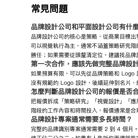
常見問題
品牌設計公司和平面設計公司有什
品牌設計公司的核心是策略，從商業目標出
司以視覺執行為主，通常不涵蓋策略研究階
勝任；如果需要從頭釐清定位，建議找品牌
第一次合作，應該先做完整品牌設計還
如果預算有限，可以先從品牌策略和 Log
沒有規範的 Logo 設計，後續延伸到名
怎麼判斷品牌設計公司的報價是否
把報價拆成「策略研究」「視覺設計」「應
階段的工作內容和時間投入，報價通常是合
品牌設計專案通常需要多長時間？
完整的品牌識別專案通常需要 2 到 4 個