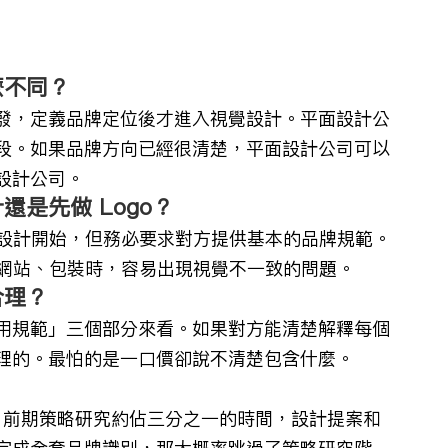
麼不同？
發，定義品牌定位後才進入視覺設計。平面設計公
段。如果品牌方向已經很清楚，平面設計公司可以
設計公司。
是先做 Logo？
o 設計開始，但務必要求對方提供基本的品牌規範。
片、網站、包裝時，容易出現視覺不一致的問題。
合理？
用規範」三個部分來看。如果對方能清楚解釋每個
理的。最怕的是一口價卻說不清楚包含什麼。
月。前期策略研究約佔三分之一的時間，設計提案和