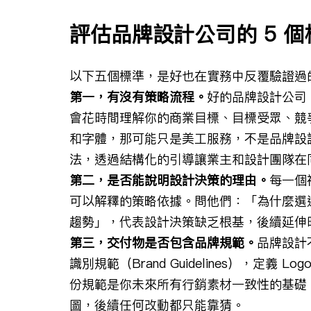
評估品牌設計公司的 5 
以下五個標準，是好也在實務中反覆驗證過
第一，有沒有策略流程。
好的品牌設計公司
會花時間理解你的商業目標、目標受眾、競
和字體，那可能只是美工服務，不是品牌設
法，透過結構化的引導讓業主和設計團隊在
第二，是否能說明設計決策的理由。
每一個
可以解釋的策略依據。問他們：「為什麼選
趨勢」，代表設計決策缺乏根基，後續延伸
第三，交付物是否包含品牌規範。
品牌設計
識別規範（Brand Guidelines），定
份規範是你未來所有行銷素材一致性的基礎
圖，後續任何改動都只能靠猜。