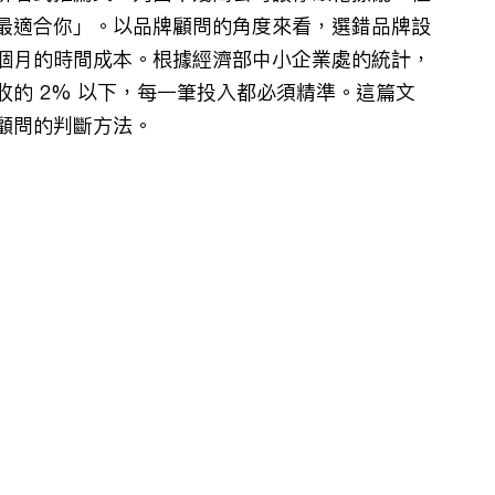
最適合你」。以品牌顧問的角度來看，選錯品牌設
個月的時間成本。根據經濟部中小企業處的統計，
的 2% 以下，每一筆投入都必須精準。這篇文
顧問的判斷方法。