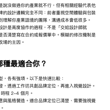
是說沒做過你的產業就不行，但有相關經驗代表他
牌的設計邏輯完全不同：前者重視空間體驗與包裝
到理解你產業語境的團隊，溝通成本會低很多。
設計是高度協作的過程，不是「交給設計師就
是否清楚寫在合約或報價單中。模糊的修改機制是
收場的主因。
哪種最適合你？
型，各有強項。以下是快速比較：
發，透過工作坊共創品牌定位，再進入視覺設計。
時程 2-4 個月。
意與風格營造。適合品牌定位已清楚、需要強視覺
月。