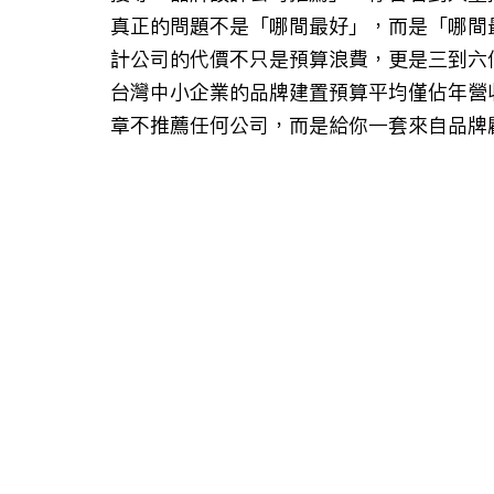
真正的問題不是「哪間最好」，而是「哪間
計公司的代價不只是預算浪費，更是三到六
台灣中小企業的品牌建置預算平均僅佔年營收
章不推薦任何公司，而是給你一套來自品牌