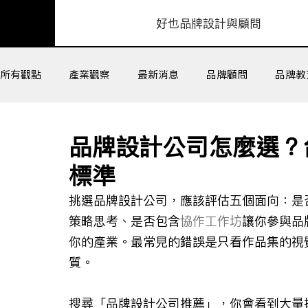
​好也品牌設計與顧問
所有觀點
產業觀察
最新消息
品牌顧問
品牌教
組織工作坊
客戶成功
品牌設計公司怎麼選？台
標準
挑選品牌設計公司，應該評估五個面向：是
策略思考、是否包含
協作工作坊
讓你參與品
你的產業。最常見的錯誤是只看作品集的視
質。
搜尋「品牌設計公司推薦」，你會看到大量