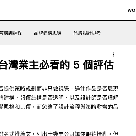
WO
育培訓課程
品牌建構思維
品牌設計思考
灣業主必看的 5 個評估
否提供策略規劃而非只做視覺、過往作品是否展現
牌建構、報價結構是否透明、以及設計師是否理解
覺風格和比價，而忽略了設計流程與策略對齊的品
排名式推薦文，列出十幾間公司讓你眼花撩亂。但