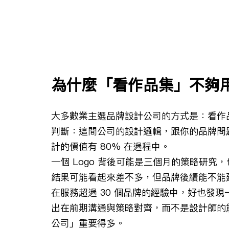
為什麼「看作品集」不夠
大多數業主選品牌設計公司的方式是：看作
判斷：這間公司的設計邏輯，跟你的品牌問
計的價值有 80% 在過程中。
一個 Logo 背後可能是三個月的策略研
結果可能看起來差不多，但品牌後續能不能
在服務超過 30 個品牌的經驗中，好也發
出在前期溝通與策略對齊，而不是設計師的
公司」重要得多。