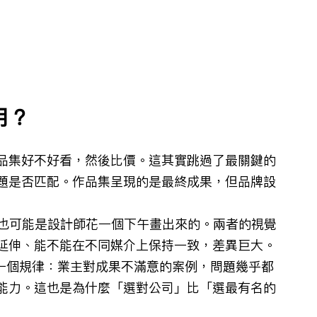
用？
品集好不好看，然後比價。這其實跳過了最關鍵的
題是否匹配。作品集呈現的是最終成果，但品牌設
究，也可能是設計師花一個下午畫出來的。兩者的視覺
延伸、能不能在不同媒介上保持一致，差異巨大。
現一個規律：業主對成果不滿意的案例，問題幾乎都
能力。這也是為什麼「選對公司」比「選最有名的