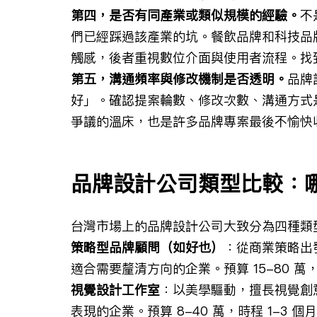
第四，是否有同產業或類似規模的經驗。
不
們已經踩過該產業的坑。餐飲品牌和科技品
觸感，後者重視數位介面與使用者流程。找
第五，溝通頻率與修改機制是否透明。
品牌
好」。確認提案輪數、修改次數、溝通方式
爭議的溫床，也是許多品牌專案最後不愉快
品牌設計公司類型比較：
台灣市場上的品牌設計公司大致分為四種類
策略型品牌顧問（如好也）
：從商業策略出
適合需要釐清方向的企業。預算 15-80 萬，
視覺設計工作室
：以美學驅動，擅長視覺創
表現的企業。預算 8-40 萬，時程 1-3 個