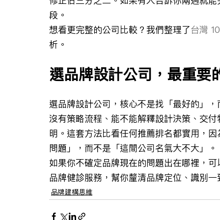
修正佔三分之二。如果有人告訴你兩週就能
段。
想看更完整的公司比較？我們整理了
台灣 
析。
選品牌設計公司，最重要
選品牌設計公司，核心不是找「最好的」，
沒有策略流程、能不能解釋設計決策、交付
明。這套方法比看任何推薦排名都實用，因
問題」，而不是「這間公司名氣大不大」。
如果你不確定品牌現在的問題出在哪裡，可以
品牌健診服務，幫你釐清品牌定位、識別一
品牌建構思維