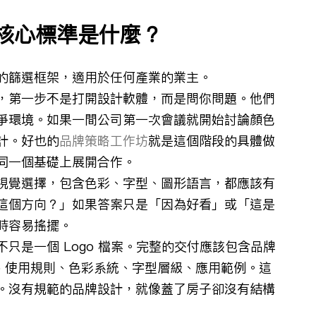
個核心標準是什麼？
的篩選框架，適用於任何產業的業主。
，第一步不是打開設計軟體，而是問你問題。他們
爭環境。如果一間公司第一次會議就開始討論顏色
計。好也的
品牌策略工作坊
就是這個階段的具體做
同一個基礎上展開合作。
視覺選擇，包含色彩、字型、圖形語言，都應該有
這個方向？」如果答案只是「因為好看」或「這是
時容易搖擺。
不只是一個 Logo 檔案。完整的交付應該包含品牌
義 Logo 使用規則、色彩系統、字型層級、應用範例。這
。沒有規範的品牌設計，就像蓋了房子卻沒有結構