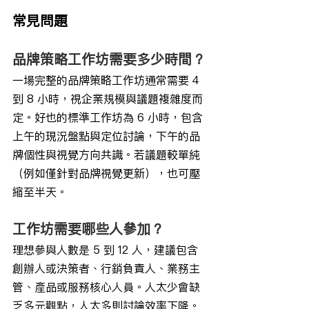
常見問題
品牌策略工作坊需要多少時間？
一場完整的品牌策略工作坊通常需要 4 
到 8 小時，視企業規模與議題複雜度而
定。好也的標準工作坊為 6 小時，包含
上午的現況盤點與定位討論，下午的品
牌個性與視覺方向共識。若議題較單純
（例如僅針對品牌視覺更新），也可壓
縮至半天。
工作坊需要哪些人參加？
理想參與人數是 5 到 12 人，建議包含
創辦人或決策者、行銷負責人、業務主
管、產品或服務核心人員。人太少會缺
乏多元觀點，人太多則討論效率下降。