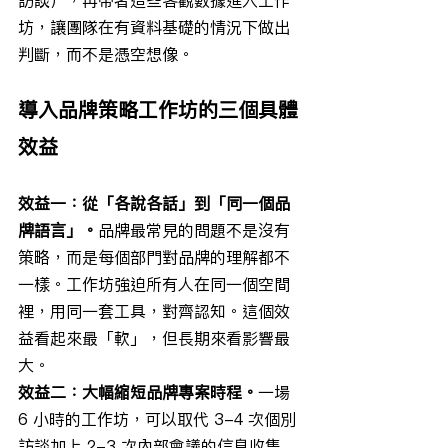
坊，讓團隊在有資料基礎的情況下做出
判斷，而不是憑空想像。
導入品牌策略工作坊的三個具體
效益
效益一：從「各說各話」到「同一個品
牌語言」。
品牌最常見的問題不是沒有
策略，而是每個部門對品牌的理解都不
一樣。工作坊強迫所有人在同一個空間
裡，用同一套工具，對齊認知。這個效
益看起來最「軟」，但長期來看影響最
大。
效益二：大幅縮短品牌專案時程。
一場 
6 小時的工作坊，可以取代 3-4 次個別
訪談加上 2-3 次內部會議的信息收集