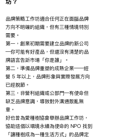
坊？
品牌策略工作坊適合任何正在面臨品牌
方向不明確的組織，但有三種情境特別
需要。
第一，創業初期需要建立品牌的新公司
—你可能有好產品，但還沒有清楚的品
牌語言告訴市場「你是誰」。
第二，準備品牌重塑的成熟企業——經
營 5 年以上，品牌形象與實際發展方向
已經脫節。
第三，非營利組織或公部門—有使命但
缺乏品牌意識，導致對外溝通散亂無
章。
好也曾為愛種樹協會舉辦品牌工作坊，
協助這個以環境永續為使命的 NPO 找到
「讓種樹成為一種生活方式」的品牌定