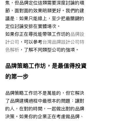
焦，但品牌定位這類需要深度討論的環
節，面對面的效果明顯更好。我們的建
議是：如果只能線上，至少把最關鍵的
定位討論安排在實體場次。
如果你正在尋找能帶領工作坊的
品牌設
計公司
，可以參考
台灣品牌設計公司特
色解析
，了解不同類型公司的強項。
品牌策略工作坊，是最值得投資
的第一步
品牌策略工作坊不是萬能的，但它解決
了品牌建構過程中最根本的問題：讓對
的人，在對的時間，一起做出對的品牌
決策。如果你的企業正在考慮做品牌、
重塑品牌、或者覺得品牌方向不夠清