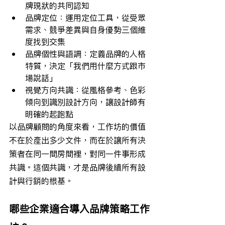
牌現狀的共同認知
品牌定位：運用定位工具，從受眾
需求、競爭差異與自身優勢三個維
度找到交集
品牌個性與語調：定義品牌的人格
特質，決定「我們用什麼方式跟市
場說話」
視覺方向共識：從風格參考、色彩
傾向到識別設計方向，讓設計師有
明確的起跑點
以品牌顧問的角度來看，工作坊的價值
不在於產出多少文件，而在於讓所有決
策者在同一間房間裡，對同一件事形成
共識。這個共識，才是品牌後續所有設
計與行銷的根基。
哪些企業適合導入品牌策略工作