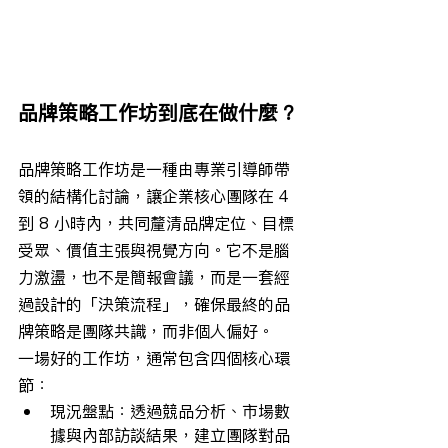
品牌策略工作坊到底在做什麼？
品牌策略工作坊是一種由專業引導師帶
領的結構化討論，讓企業核心團隊在 4 
到 8 小時內，共同釐清品牌定位、目標
受眾、價值主張與視覺方向。它不是腦
力激盪，也不是簡報會議，而是一套經
過設計的「決策流程」，確保最終的品
牌策略是團隊共識，而非個人偏好。
一場好的工作坊，通常包含四個核心環
節：
現況盤點：透過競品分析、市場數
據與內部訪談結果，建立團隊對品