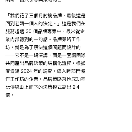
「我們花了三個月討論品牌，最後還是
回到老闆一個人的決定。」這是我們在
服務超過 30 個品牌專案中，最常從企
業內部聽到的一句話。品牌策略工作
坊，就是為了解決這個問題而設計的
——它不是一場演講，而是一套讓團隊
共同產出品牌決策的結構化流程。根據
麥肯錫 2024 年的調查，導入跨部門協
作工作坊的企業，品牌策略落地成功率
比傳統由上而下的決策模式高出 2.4 
倍。