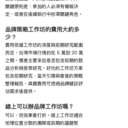
關鍵原則是：參加的人必須有權做決
定，或者在後續執行中扮演關鍵角色。
品牌策略工作坊的費用大約多
少？
費用依據工作坊的深度與前期研究範圍
而定，台灣市場行情約在 5 萬到 20 萬
之間。價差主要來自是否包含前期的競
品分析與受眾研究。好也的工作坊方案
包含前期研究、當天引導與會後的策略
整理報告，具體費用可透過品牌健診評
估需求後提供。
線上可以辦品牌工作坊嗎？
可以，但效果會打折。線上工作坊適合
地理位置分散的團隊或前期的議題聚