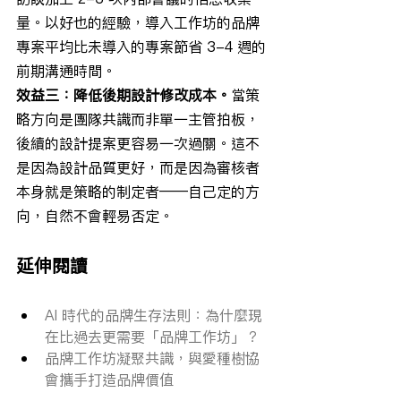
量。以好也的經驗，導入工作坊的品牌
專案平均比未導入的專案節省 3-4 週的
前期溝通時間。
效益三：降低後期設計修改成本。
當策
略方向是團隊共識而非單一主管拍板，
後續的設計提案更容易一次過關。這不
是因為設計品質更好，而是因為審核者
本身就是策略的制定者——自己定的方
向，自然不會輕易否定。
延伸閱讀
AI 時代的品牌生存法則：為什麼現
在比過去更需要「品牌工作坊」？
品牌工作坊凝聚共識，與愛種樹協
會攜手打造品牌價值