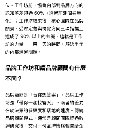
位。工作坊前，協會內部對品牌方向的
認知落差超過 60%（透過前測問卷量
化）；工作坊結束後，核心團隊在品牌
願景、受眾定義與視覺方向三項指標上
達成了 90% 以上的共識。這就是工作
坊的力量——用一天的時間，解決半年
的內部溝通問題。
品牌工作坊和請品牌顧問有什麼
不同？
品牌顧問是「替你想答案」，品牌工作
坊是「帶你一起找答案」。兩者的差異
在於決策的參與度和落地的速度。傳統
品牌顧問模式，通常是顧問團隊經過數
週研究後，交付一份品牌策略報告給企