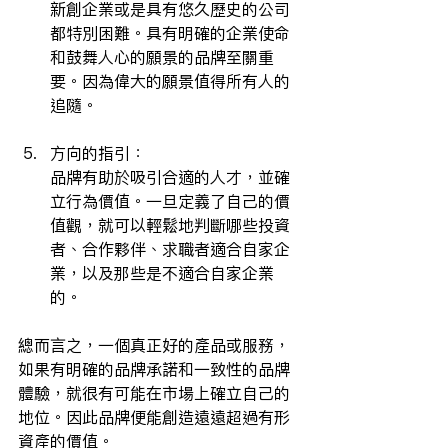
新創企業或是具有悠久歷史的公司
都特別困難。具有明確的企業使命
和鼓舞人心的願景的品牌至關重
要。因為偉大的願景值得所有人的
追隨。
方向的指引：
品牌有助於吸引合適的人才，並確
立行為價值。一旦定義了自己的價
值觀，就可以輕鬆地判斷哪些投資
者、合作夥伴、求職者適合自家企
業，以及那些是不適合自家企業
的。
總而言之，一個真正好的產品或服務，
如果有明確的品牌承諾和一致性的品牌
體驗，就很有可能在市場上確立自己的
地位。因此品牌便能創造遠遠超過有形
資產的價值。