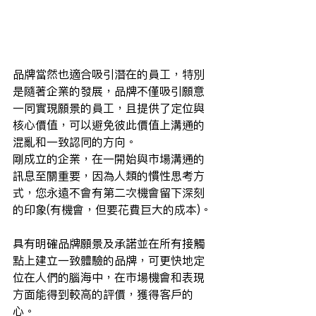
品牌當然也適合吸引潛在的員工，特別
是隨著企業的發展，品牌不僅吸引願意
一同實現願景的員工，且提供了定位與
核心價值，可以避免彼此價值上溝通的
混亂和一致認同的方向。
剛成立的企業，在一開始與市場溝通的
訊息至關重要，因為人類的慣性思考方
式，您永遠不會有第二次機會留下深刻
的印象(有機會，但要花費巨大的成本)。
具有明確品牌願景及承諾並在所有接觸
點上建立一致體驗的品牌，可更快地定
位在人們的腦海中，在市場機會和表現
方面能得到較高的評價，獲得客戶的
心。