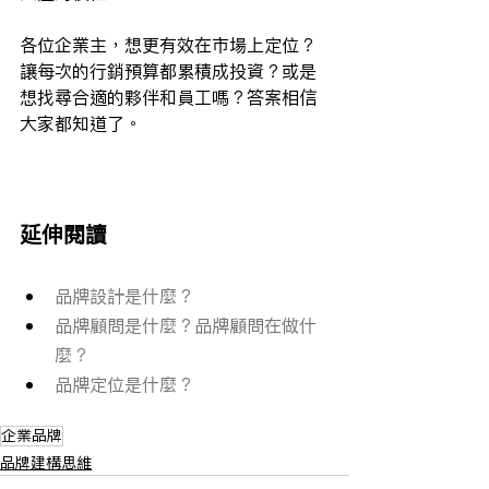
各位企業主，想更有效在市場上定位？
讓每次的行銷預算都累積成投資？或是
想找尋合適的夥伴和員工嗎？答案相信
大家都知道了。
延伸閱讀
品牌設計是什麼？
品牌顧問是什麼？品牌顧問在做什
麼？
品牌定位是什麼？
企業品牌
品牌建構思維