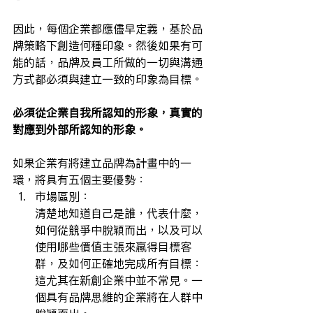
因此，每個企業都應儘早定義，基於品
牌策略下創造何種印象。然後如果有可
能的話，品牌及員工所做的一切與溝通
方式都必須與建立一致的印象為目標。
必須從企業自我所認知的形象，真實的
對應到外部所認知的形象。
如果企業有將建立品牌為計畫中的一
環，將具有五個主要優勢：
市場區別：
清楚地知道自己是誰，代表什麼，
如何從競爭中脫穎而出，以及可以
使用哪些價值主張來贏得目標客
群，及如何正確地完成所有目標：
這尤其在新創企業中並不常見。一
個具有品牌思維的企業將在人群中