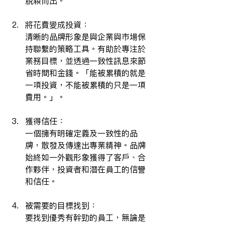
脫穎而出。
將花費變成投資：
清晰的品牌形象是與企業與市場保
持聯繫的策略工具。有助於專注於
業務目標，並透過一致性訊息來節
省時間和金錢。「能被累積的就是
一項投資，不能被累積的只是一項
費用。」。
獲得信任：
一個擁有明確定義及一致性的品
牌，散發及傳達出專業精神。品牌
始終如一外觀形象獲得了客戶、合
作夥伴，投資者和潛在員工的信譽
和信任。
被需要的目標找到：
要找到優秀有幹勁的員工，無論是