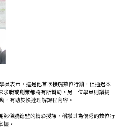
的學員表示，這是他首次接觸數位行銷，但通過本
來求職或創業都將有所幫助。另一位學員則讚揚
例生動，有助於快速理解課程內容。
謝鄭傑騰總監的精彩授課，稱讚其為優秀的數位行
掌握。