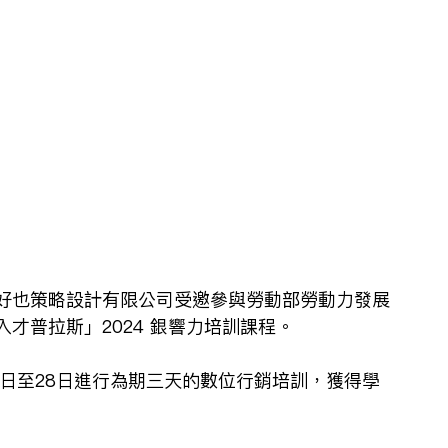
好也策略設計有限公司受邀參與勞動部勞動力發展
才普拉斯」2024 銀響力培訓課程。
月26日至28日進行為期三天的數位行銷培訓，獲得學