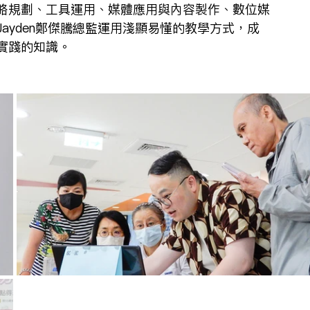
略規劃、工具運用、媒體應用與內容製作、數位媒
ayden鄭傑騰總監運用淺顯易懂的教學方式，成
實踐的知識。