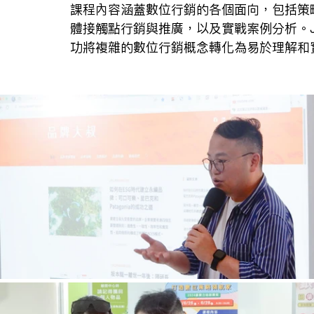
課程內容涵蓋數位行銷的各個面向，包括策
體接觸點行銷與推廣，以及實戰案例分析。J
功將複雜的數位行銷概念轉化為易於理解和