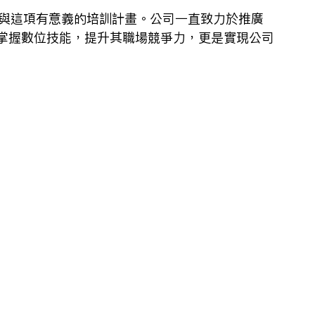
夠參與這項有意義的培訓計畫。公司一直致力於推廣
掌握數位技能，提升其職場競爭力，更是實現公司