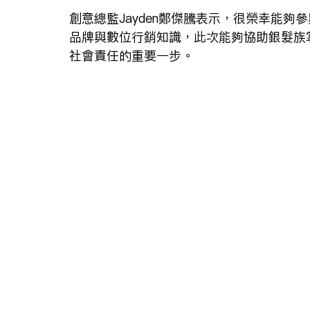
創意總監Jayden鄭傑騰表示，很榮幸能
品牌與數位行銷知識，此次能夠協助銀髮族
社會責任的重要一步。