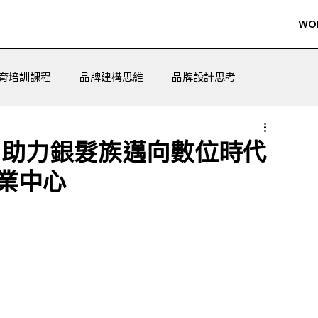
WO
育培訓課程
品牌建構思維
品牌設計思考
n，助力銀髮族邁向數位時代
業中心