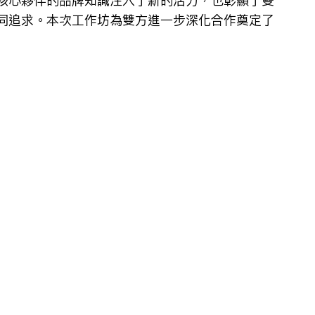
核心夥伴的品牌知識注入了新的活力，也彰顯了雙
同追求。本次工作坊為雙方進一步深化合作奠定了