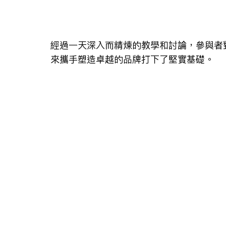
經過一天深入而精煉的教學和討論，參與者
來攜手塑造卓越的品牌打下了堅實基礎。