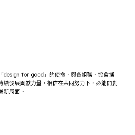
sign for good」的使命，與各組職、協會攜
持續發展貢獻力量。相信在共同努力下，必能開創
嶄新局面。