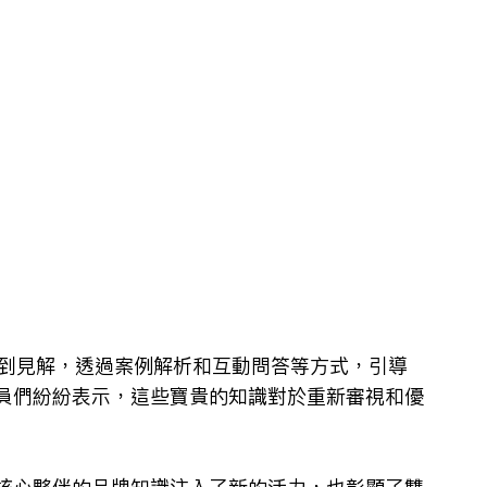
和獨到見解，透過案例解析和互動問答等方式，引導
員們紛紛表示，這些寶貴的知識對於重新審視和優