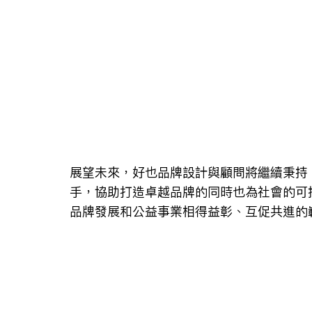
展望未來，好也品牌設計與顧問將繼續秉持「de
手，協助打造卓越品牌的同時也為社會的可
品牌發展和公益事業相得益彰、互促共進的