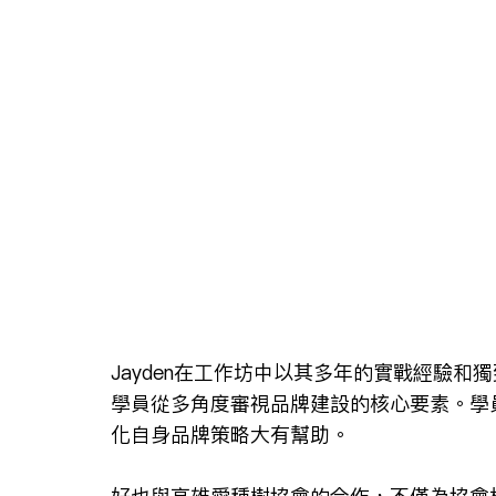
Jayden在工作坊中以其多年的實戰經驗
學員從多角度審視品牌建設的核心要素。學
化自身品牌策略大有幫助。