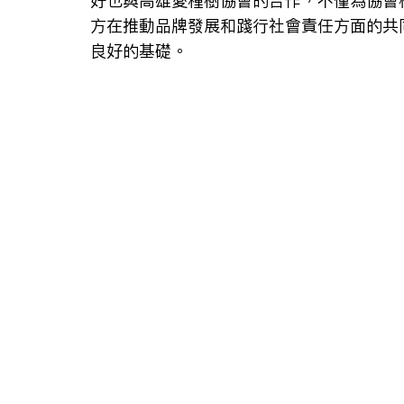
好也與高雄愛種樹協會的合作，不僅為協會
方在推動品牌發展和踐行社會責任方面的共
良好的基礎。