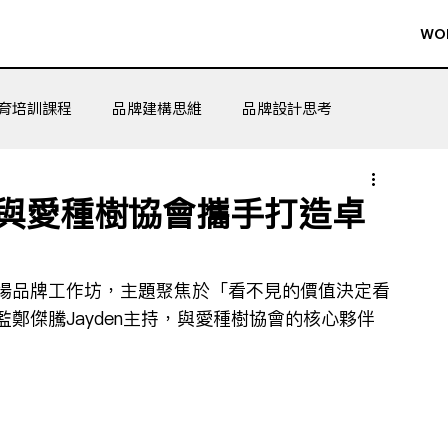
WO
育培訓課程
品牌建構思維
品牌設計思考
與愛種樹協會攜手打造卓
場品牌工作坊，主題聚焦於「看不見的價值決定看
鄭傑騰Jayden主持，與愛種樹協會的核心夥伴