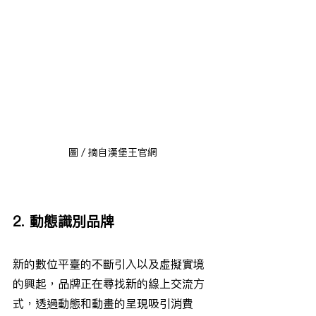
圖／摘自漢堡王官網
2. 動態識別品牌
新的數位平臺的不斷引入以及虛擬實境
的興起，品牌正在尋找新的線上交流方
式，透過動態和動畫的呈現吸引消費