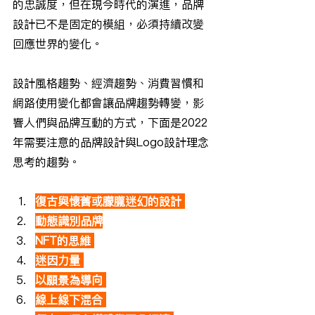
的忠誠度，但在現今時代的演進，品牌
設計已不是固定的模組，必須持續改變
回應世界的變化。
設計風格趨勢、經濟趨勢、消費習慣和
網路使用變化都會讓品牌趨勢轉變，影
響人們與品牌互動的方式，下面是2022
年需要注意的品牌設計與Logo設計理念
思考的趨勢。
復古與懷舊或朦朧迷幻的設計
動態識別品牌
NFT的思維
迷因力量
以願景為導向
線上線下混合