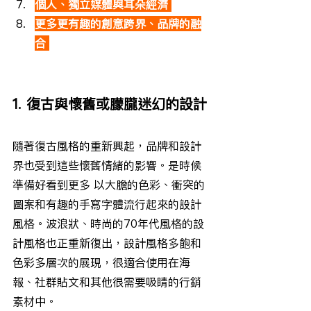
個人、獨立媒體與耳朵經濟
更多更有趣的創意跨界、品牌的融
合
1. 復古與懷舊或朦朧迷幻的設計
隨著復古風格的重新興起，品牌和設計
界也受到這些懷舊情緒的影響。是時候
準備好看到更多 以大膽的色彩、衝突的
圖案和有趣的手寫字體流行起來的設計
風格。波浪狀、時尚的70年代風格的設
計風格也正重新復出，設計風格多飽和
色彩多層次的展現，很適合使用在海
報、社群貼文和其他很需要吸睛的行銷
素材中。