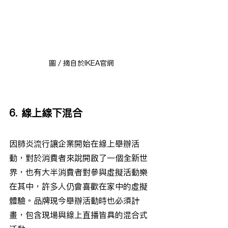
圖／摘自於IKEA官網
6. 線上線下混合
因肺炎流行讓企業開始在線上舉辦活
動，對於消費者來說開啟了一個全新世
界，也有大半消費者對參與虛擬活動樂
在其中，許多人仍會喜歡在家中的虛擬
體驗。品牌現今舉辦活動時也必須計
畫，包含現場與線上直播皆具的混合式