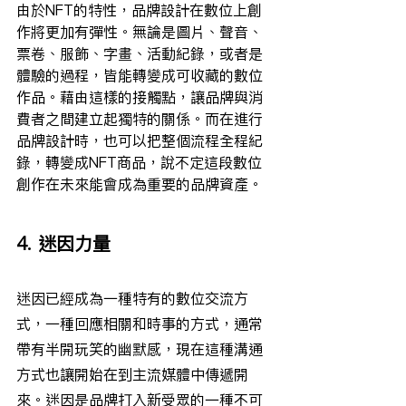
由於NFT的特性，品牌設計在數位上創
作將更加有彈性。無論是圖片、聲音、
票卷、服飾、字畫、活動紀錄，或者是
體驗的過程，皆能轉變成可收藏的數位
作品。藉由這樣的接觸點，讓品牌與消
費者之間建立起獨特的關係。而在進行
品牌設計時，也可以把整個流程全程紀
錄，轉變成NFT商品，說不定這段數位
創作在未來能會成為重要的品牌資產。
4. 迷因力量
迷因已經成為一種特有的數位交流方
式，一種回應相關和時事的方式，通常
帶有半開玩笑的幽默感，現在這種溝通
方式也讓開始在到主流媒體中傳遞開
來。迷因是品牌打入新受眾的一種不可