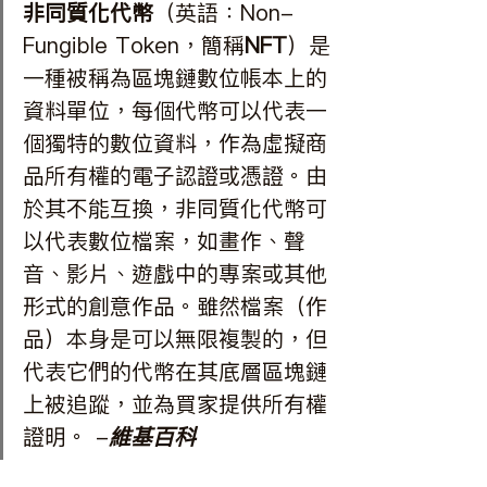
非同質化代幣
（英語：Non-
Fungible Token，簡稱
NFT
）是
一種被稱為區塊鏈數位帳本上的
資料單位，每個代幣可以代表一
個獨特的數位資料，作為虛擬商
品所有權的電子認證或憑證。由
於其不能互換，非同質化代幣可
以代表數位檔案，如畫作、聲
音、影片、遊戲中的專案或其他
形式的創意作品。雖然檔案（作
品）本身是可以無限複製的，但
代表它們的代幣在其底層區塊鏈
上被追蹤，並為買家提供所有權
證明。 -
維基百科