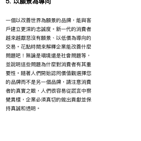
5. 以願景為導向
一個以改善世界為願景的品牌，能與客
戶建立更深的忠誠度。新一代的消費者
越來越厭惡沒有願景、以低價為導向的
交易。花點時間來解釋企業能改善什麼
問題吧！無論是環境還是社會問題等，
並說明這些問題為什麼對消費者有其重
要性。隨著人們開始認同價值觀選擇您
的品牌而不是另一個品牌，請注意消費
者的真實之眼，人們很容易從謊言中察
覺異樣，企業必須真切的做出貢獻並保
持真誠和透明。