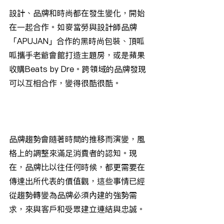
設計、品牌和時尚都在發生變化，開始
在一起合作。如麥當勞與設計師品牌
「APUJAN」合作的黑時尚包裝、頂呱
呱攜手老爺會館打造主題房，或是蘋果
收購Beats by Dre。跨領域的品牌發現
可以互相合作，變得很酷很酷。
品牌趨勢會隨著時間的推移而演變，風
格上的調整來滿足消費者的認知。現
在，品牌比以往任何時候，都更需要在
傳達出所代表的價值觀，這些事情已經
從趨勢轉變為品牌必須內建的強勢需
求，來與客戶和受眾建立連結與忠誠。