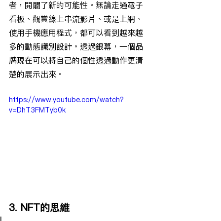
者，開闢了新的可能性。無論走過電子
看板、觀賞線上串流影片、或是上網、
使用手機應用程式，都可以看到越來越
多的動態識別設計。透過銀幕，一個品
牌現在可以將自己的個性透過動作更清
楚的展示出來。
https://www.youtube.com/watch?
v=DhT3FMTyb0k
3. NFT的思維