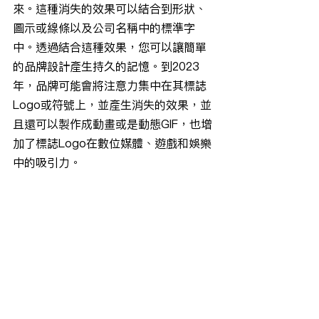
來。這種消失的效果可以結合到形狀、
圖示或線條以及公司名稱中的標準字
中。透過結合這種效果，您可以讓簡單
的品牌設計產生持久的記憶。到2023
年，品牌可能會將注意力集中在其標誌
Logo或符號上，並產生消失的效果，並
且還可以製作成動畫或是動態GIF，也增
加了標誌Logo在數位媒體、遊戲和娛樂
中的吸引力。