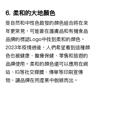
6. 柔和的大地顏色
受自然和中性色啟發的顏色組合將在來
年更常見，可能會在護膚品和有機食品
品牌的標誌Logo中找到柔和的顏色。
2023年疫情過後，人們希望看到這種顏
色也被健康、醫療保健、零售和旅遊的
品牌使用。柔和的顏色還可以應用在網
站、IG等社交媒體、傳單等印刷宣傳
物，讓品牌在同產業中脫穎而出。