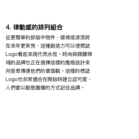
4. 律動感的排列組合
從更簡單的排版中物件、線條或波浪將
在來年更常見，這種創造力可以使標誌
Logo看起來現代而永恆。時尚與媒體領
域的品牌也正在選擇這樣的風格設計來
向受眾傳達他們的價值觀。這樣的標誌
Logo也非常適合在開始時建立認可度，
人們會以動態圖像的方式記住品牌。