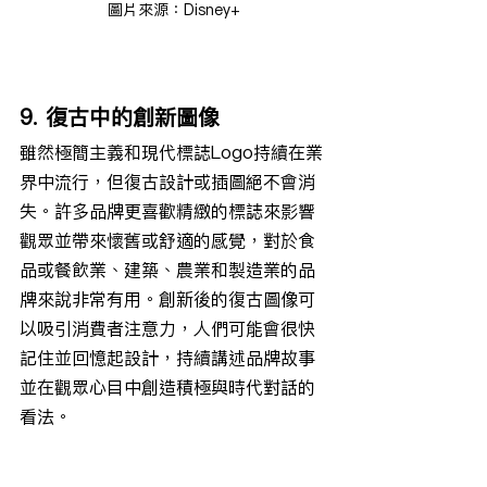
圖片來源：Disney+
9. 復古中的創新圖像
雖然極簡主義和現代標誌Logo持續在業
界中流行，但復古設計或插圖絕不會消
失。許多品牌更喜歡精緻的標誌來影響
觀眾並帶來懷舊或舒適的感覺，對於食
品或餐飲業、建築、農業和製造業的品
牌來說非常有用。創新後的復古圖像可
以吸引消費者注意力，人們可能會很快
記住並回憶起設計，持續講述品牌故事
並在觀眾心目中創造積極與時代對話的
看法。