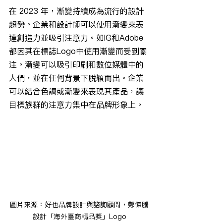
在 2023 年，漸變持續成為流行的設計
趨勢。企業和設計師可以使用漸變來表
達創造力並吸引注意力。如IG和Adobe
都因其在標誌Logo中使用漸變而受到關
注。漸變可以吸引印刷和數位媒體中的
人們，並在任何背景下脫穎而出。企業
可以結合色調或漸變來表現其產品，讓
目標族群的注意力集中在品牌形象上。
圖片來源：好也品牌設計與諮詢顧問，鄭傑騰
設計「海外臺商精品獎」Logo