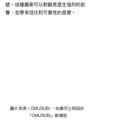
號。這種圖案可以對觀眾產生強烈的影
響，並帶來信任和可靠性的感覺。
圖片來源／OMUSUBI ，佐藤可士和設計
「OMUSUBI」新識別