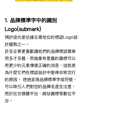
1. 品牌標準字中的識別
Logo(submark)
預計這也是佔據主導地位的標誌Logo設
計趨勢之一。
許多企業更喜歡讓他們的品牌標誌簡單
而多才多藝，而抽象有意義的圖標可以
用更少的元素傳達正確的消息，這就是
為什麼它們在標誌設計中變得非常流行
的原因。 透過呈現品牌標準字或符號，
可以吸引人們對您的品牌名產生注意，
用於社交媒體平台、網站圖標等數位平
台。