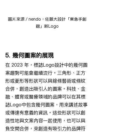
圖片來源／nendo，佐藤大設計「東急手創
館」新Logo
5. 幾何圖案的展現
在 2023 年，標誌Logo設計中的幾何圖
案趨勢可能會繼續流行。三角形、正方
形或菱形等形狀可以與線條藝術或條紋
合併，創造出吸引人的圖案。科技、金
融、體育或醫療領域的品牌可以在其標
誌Logo中包含幾何圖案，用來講述故事
或傳達有意義的資訊。這些形狀可以創
造性地與文案內容一起使用，也可以與
負空間合併，來創造有吸引力的品牌符