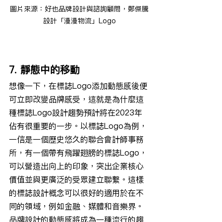
圖片來源：好也品牌設計與諮詢顧問，鄭傑騰
設計「漫漫物流」Logo
7. 靜態中的移動
想像一下，在標誌Logo添加動態感後便
可立即改變品牌感受，這就是為什麼這
種標誌Logo設計趨勢預計將在2023年
佔有很重要的一步。以標誌Logo為例，
一信是一個歷史悠久的聯合會計師事務
所，有一個帶有飛躍翅膀的標誌Logo，
可以營造出向上的印象，突出企業核心
價值並與更廣泛的受眾建立聯繫。這樣
的標誌設計概念可以很好的適用於在不
同的領域，例如金融、媒體和音樂界。
品牌設計的動態感將成為一種流行的趨