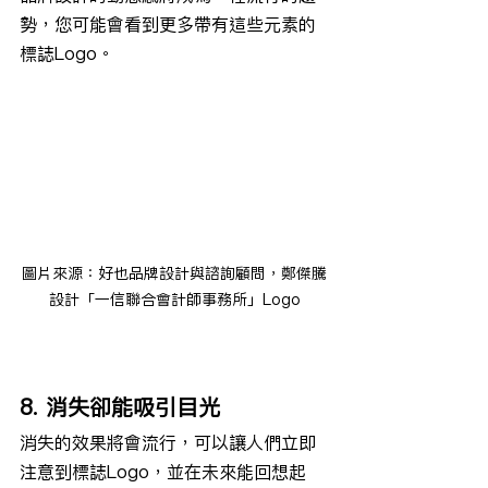
勢，您可能會看到更多帶有這些元素的
標誌Logo。
圖片來源：好也品牌設計與諮詢顧問，鄭傑騰
設計「一信聯合會計師事務所」Logo
8. 消失卻能吸引目光
消失的效果將會流行，可以讓人們立即
注意到標誌Logo，並在未來能回想起