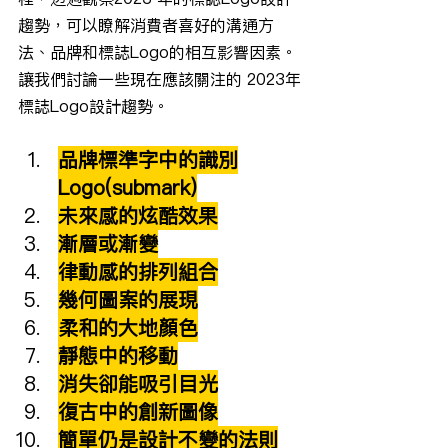
趨勢，可以瞭解消費者喜好的溝通方
法、品牌和標誌Logo的相互影響因素。
讓我們討論一些現在應該關注的 2023年
標誌Logo設計趨勢。
品牌標準字中的識別
Logo(submark)
未來感的炫酷效果
漸層或漸變
律動感的排列組合
幾何圖案的展現
柔和的大地顏色
靜態中的移動
消失卻能吸引目光
復古中的創新圖像
簡單仍是設計不變的法則