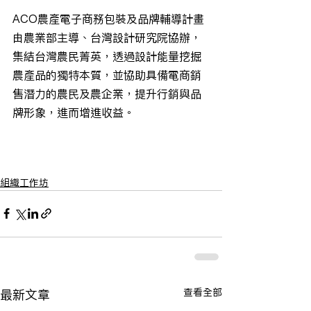
ACO農產電子商務包裝及品牌輔導計畫
由農業部主導、台灣設計研究院協辦，
集結台灣農民菁英，透過設計能量挖掘
農產品的獨特本質，並協助具備電商銷
售潛力的農民及農企業，提升行銷與品
牌形象，進而增進收益。
組織工作坊
查看全部
最新文章