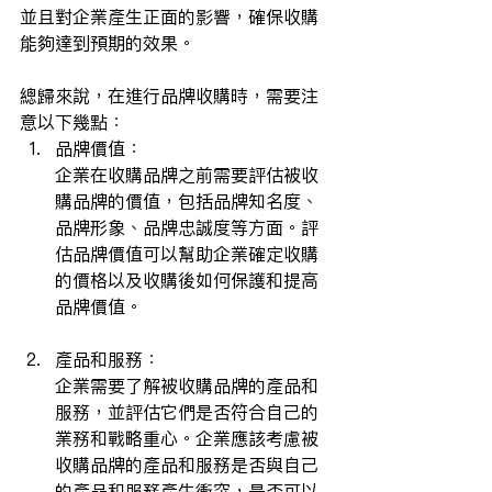
並且對企業產生正面的影響，確保收購
能夠達到預期的效果。
總歸來說，在進行品牌收購時，需要注
意以下幾點：
品牌價值：
企業在收購品牌之前需要評估被收
購品牌的價值，包括品牌知名度、
品牌形象、品牌忠誠度等方面。評
估品牌價值可以幫助企業確定收購
的價格以及收購後如何保護和提高
品牌價值。
產品和服務：
企業需要了解被收購品牌的產品和
服務，並評估它們是否符合自己的
業務和戰略重心。企業應該考慮被
收購品牌的產品和服務是否與自己
的產品和服務產生衝突，是否可以