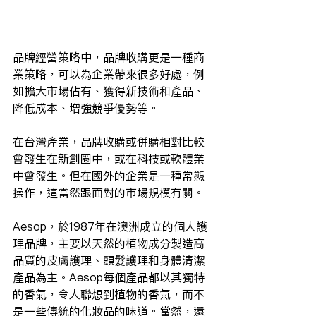
品牌經營策略中，品牌收購更是一種商
業策略，可以為企業帶來很多好處，例
如擴大市場佔有、獲得新技術和產品、
降低成本、增強競爭優勢等。
在台灣產業，品牌收購或併購相對比較
會發生在新創圈中，或在科技或軟體業
中會發生。但在國外的企業是一種常態
操作，這當然跟面對的市場規模有關。
Aesop，於1987年在澳洲成立的個人護
理品牌，主要以天然的植物成分製造高
品質的皮膚護理、頭髮護理和身體清潔
產品為主。Aesop每個產品都以其獨特
的香氣，令人聯想到植物的香氣，而不
是一些傳統的化妝品的味道。當然，還