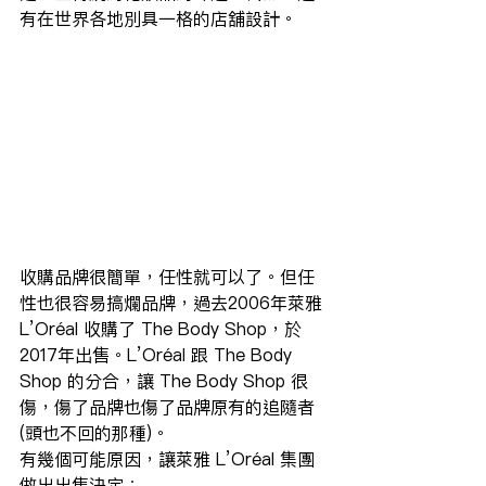
有在世界各地別具一格的店舖設計。
收購品牌很簡單，任性就可以了。但任
性也很容易搞爛品牌，過去2006年萊雅 
L’Oréal 收購了 The Body Shop，於
2017年出售。L’Oréal 跟 The Body 
Shop 的分合，讓 The Body Shop 很
傷，傷了品牌也傷了品牌原有的追隨者
(頭也不回的那種)。
有幾個可能原因，讓萊雅 L’Oréal 集團
做出出售決定：