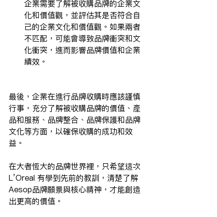
企業需要了解被收購品牌的企業文
化和價值觀，並評估其是否符合自
己的企業文化和價值觀。如果兩者
不匹配，可能會導致品牌衝突和文
化衝突，進而影響品牌價值和企業
績效。
最後，企業在進行品牌收購時應該謹慎
行事，充分了解被收購品牌的價值、產
品和服務、品牌整合、品牌保護和品牌
文化等方面，以確保收購的成功和效
益。
在大者恆大的品牌世界裡，只希望這次 
L’Oreal 有學到先前的教訓，清楚了解
Aesop品牌願景與核心精神，才能創造
出更高的價值。