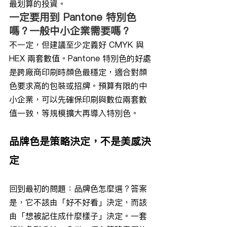
最划算的投資。
一定要用到 Pantone 特別色
嗎？一般中小企業需要嗎？
不一定，但建議至少定義好 CMYK 與 
HEX 兩套數值。Pantone 特別色的好處
是跨廠商印刷時顏色最穩定，適合對顏
色要求高的包裝或招牌。預算有限的中
小企業，可以先確保印刷與數位兩套數
值一致，等規模擴大再導入特別色。
品牌色是策略決定，不是美感決
定
回到最初的問題：品牌色怎麼選？答案
是，它不該由「好不好看」決定，而該
由「想被記住成什麼樣子」決定。一套