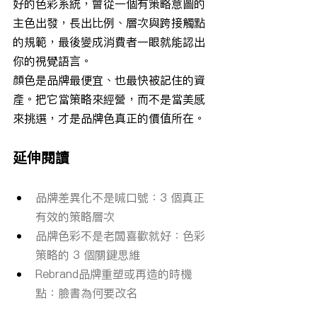
好的色彩系統，會從一個有策略意圖的
主色出發，長出比例、層次與跨接觸點
的規範，最後變成消費者一眼就能認出
你的視覺語言。
顏色是品牌最便宜、也最快被記住的資
產。把它當策略來經營，而不是當美感
來挑選，才是品牌色真正的價值所在。
延伸閱讀
品牌差異化不是喊口號：3 個真正
有效的策略層次
品牌色彩不是老闆喜歡就好：色彩
策略的 3 個關鍵思維
Rebrand品牌重塑或再造的時機
點：臉書為何要改名