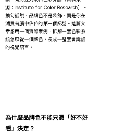
源：Institute for Color Research）。
換句話說，品牌色不是裝飾，而是你在
消費者腦中佔位的第一個記號。這篇文
章想用一個實際案例，拆解一套色彩系
統怎麼從一個顏色，長成一整套會說話
的視覺語言。
為什麼品牌色不能只憑「好不好
看」決定？