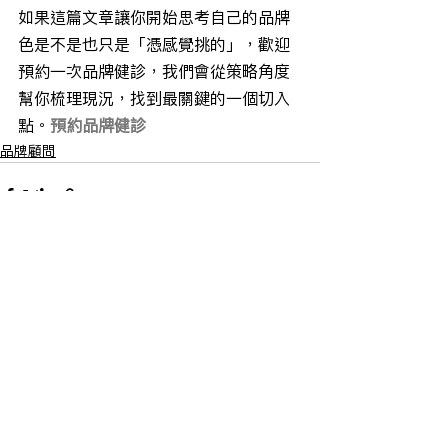
如果這篇文章讓你開始思考自己的品牌
色是不是也只是「憑感覺挑的」，歡迎
預約一次品牌健診，我們會從策略角度
幫你梳理現況，找到最關鍵的一個切入
點。
預約品牌健診
品牌顧問
查看全部
最新文章