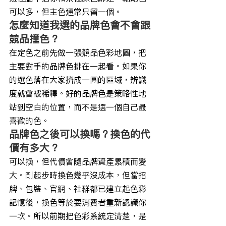
可以多，但主色通常只留一個。
怎麼知道我選的品牌色會不會跟
競品撞色？
在定色之前先做一張競品色彩地圖，把
主要對手的品牌色排在一起看。如果你
的選色落在大家擠成一團的區域，辨識
度就會被稀釋。好的品牌色是策略性地
站到空白的位置，而不是選一個自己最
喜歡的色。
品牌色之後可以換嗎？換色的代
價有多大？
可以換，但代價會隨品牌資產累積而變
大。剛起步時換色幾乎沒成本，但當招
牌、包裝、官網、社群都已建立起色彩
記憶後，換色等於要消費者重新認識你
一次。所以前期把色彩系統定清楚，是