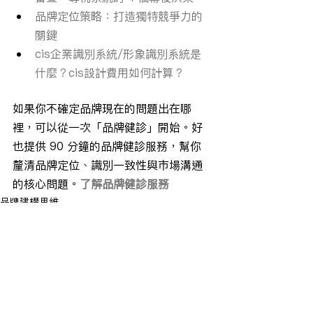
品牌定位策略：打造獨特競爭力的
關鍵
cis企業識別系統/形象識別系統是
什麼？cis設計費用如何計算？
如果你不確定品牌現在的問題出在哪
裡，可以從一次「品牌健診」開始。好
也提供 90 分鐘的品牌健診服務，幫你
釐清品牌定位、識別一致性與市場溝通
的核心問題。
了解品牌健診服務
品牌建構思維
查看全部