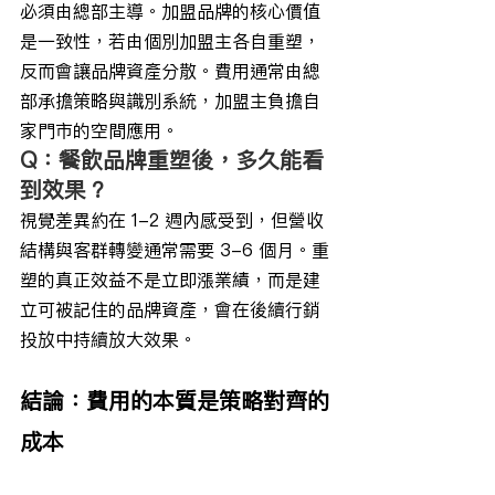
必須由總部主導。加盟品牌的核心價值
是一致性，若由個別加盟主各自重塑，
反而會讓品牌資產分散。費用通常由總
部承擔策略與識別系統，加盟主負擔自
家門市的空間應用。
Q：餐飲品牌重塑後，多久能看
到效果？
視覺差異約在 1-2 週內感受到，但營收
結構與客群轉變通常需要 3-6 個月。重
塑的真正效益不是立即漲業績，而是建
立可被記住的品牌資產，會在後續行銷
投放中持續放大效果。
結論：費用的本質是策略對齊的
成本