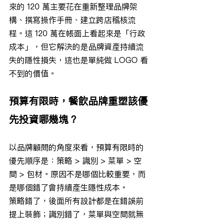
來的 120 萬主要花在重新整理品牌架
構、撰寫操作手冊、建立跨店稽核流
程。這 120 萬在帳面上看起來是「行政
成本」，但它解決的是品牌資產持續流
失的隱性損失，這也是單純做 LOGO 看
不到的價值。
預算有限時，餐飲品牌重塑該優
先投資哪幾塊？
以品牌顧問的角度來看，預算有限時的
優先順序是：策略 > 識別 > 菜單 > 空
間 > 包材。原因不是哪個比較重要，而
是哪個錯了會持續產生隱性成本。
策略錯了，後面所有設計都是在錯誤前
提上裝飾；識別錯了，菜單與空間就無