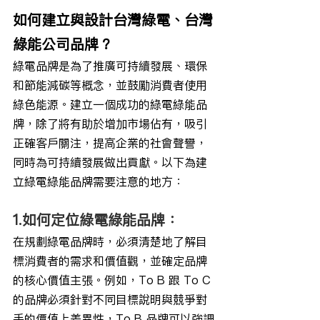
如何建立與設計台灣綠電、台灣
綠能公司品牌？
綠電品牌是為了推廣可持續發展、環保
和節能減碳等概念，並鼓勵消費者使用
綠色能源。建立一個成功的綠電綠能品
牌，除了將有助於增加市場佔有，吸引
正確客戶關注，提高企業的社會聲譽，
同時為可持續發展做出貢獻。以下為建
立綠電綠能品牌需要注意的地方：
1.如何定位綠電綠能品牌：
在規劃綠電品牌時，必須清楚地了解目
標消費者的需求和價值觀，並確定品牌
的核心價值主張。例如，To B 跟 To C
的品牌必須針對不同目標說明與競爭對
手的價值上差異性，To B 品牌可以強調