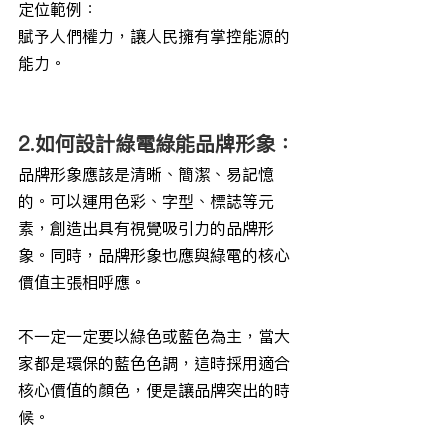
定位範例：
賦予人們權力，讓人民擁有掌控能源的
能力。
2.如何設計綠電綠能品牌形象：
品牌形象應該是清晰、簡潔、易記憶
的。可以運用色彩、字型、標誌等元
素，創造出具有視覺吸引力的品牌形
象。同時，品牌形象也應與綠電的核心
價值主張相呼應。
不一定一定要以綠色或藍色為主，當大
家都是環保的藍色色調，這時採用適合
核心價值的顏色，便是讓品牌突出的時
候。