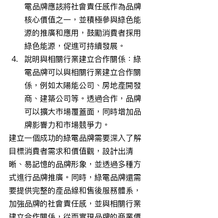
電品牌應該將社會責任感作為品牌
核心價值之一，並積極參與綠色能
源的推廣和應用，鼓勵消費者採用
綠色能源，促進可持續發展。
說明與相關行業建立合作關係：綠
電品牌可以與相關行業建立合作關
係，例如太陽能公司、房地產開發
商、建築公司等。透過合作，品牌
可以擴大市場覆蓋面，同時增加品
牌影響力和市場競爭力。
建立一個成功的綠電品牌需要深入了解
目標消費者需求和價值觀，設計出清
晰、易記憶的品牌形象，並透過多種方
式進行品牌推廣。同時，綠電品牌還需
要提供完整的產品線和售後服務體系，
加強品牌的社會責任感，並與相關行業
建立合作關係，從而實現品牌的商業價