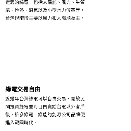
定義的綠電，包括太陽能、風力、生質
能、地熱、沼氣以及小型水力發電等。
台灣現階段主要以風力和太陽能為主。
綠電交易自由
近幾年台灣綠電可以自由交易，開放民
間投資綠電並可自由賣給台電以外客戶
後，許多綠電，綠能的能源公司品牌便
進入戰國時代。