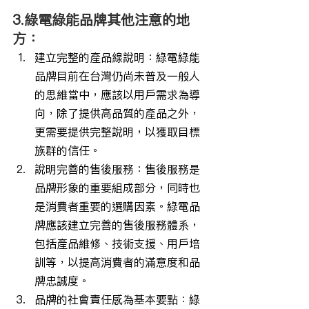
3.綠電綠能品牌其他注意的地
方：
建立完整的產品線說明：綠電綠能
品牌目前在台灣仍尚未普及一般人
的思維當中，應該以用戶需求為導
向，除了提供高品質的產品之外，
更需要提供完整說明，以獲取目標
族群的信任。
說明完善的售後服務：售後服務是
品牌形象的重要組成部分，同時也
是消費者重要的選購因素。綠電品
牌應該建立完善的售後服務體系，
包括產品維修、技術支援、用戶培
訓等，以提高消費者的滿意度和品
牌忠誠度。
品牌的社會責任感為基本要點：綠