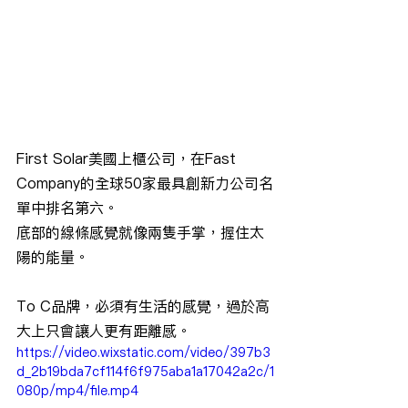
First Solar美國上櫃公司，在Fast 
Company的全球50家最具創新力公司名
單中排名第六。
底部的線條感覺就像兩隻手掌，握住太
陽的能量。
To C品牌，必須有生活的感覺，過於高
大上只會讓人更有距離感。
https://video.wixstatic.com/video/397b3
d_2b19bda7cf114f6f975aba1a17042a2c/1
080p/mp4/file.mp4