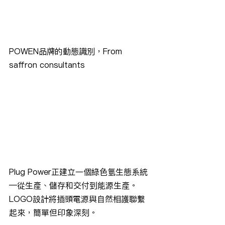
POWEN品牌的動態識別，From 
saffron consultants
Plug Power正建立一個綠色氫生態系統
—從生產、儲存和交付到能源生產。
LOGO設計將插頭電源與自然相護聯繫
起來，簡單但印象深刻。